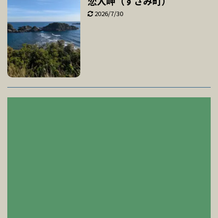
恋人岬（すさみ町）
2026/7/30