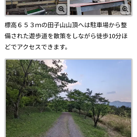
標高６５３ｍの田子山山頂へは駐車場から整
備された遊歩道を散策をしながら徒歩10分ほ
どでアクセスできます。