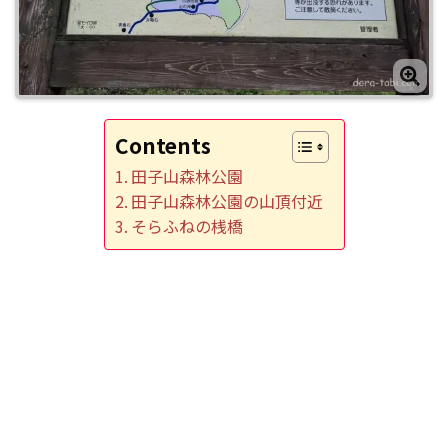
Contents
田子山森林公園
田子山森林公園の山頂付近
そらふねの桟橋