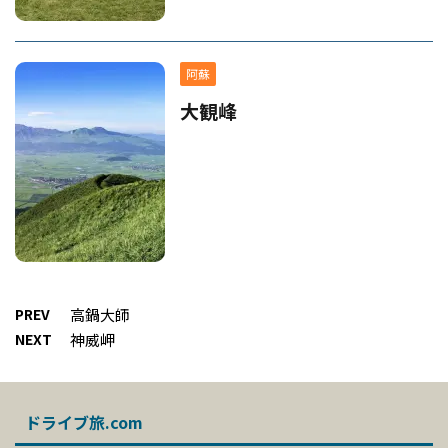
阿蘇
大観峰
PREV
高鍋大師
NEXT
神威岬
ドライブ旅.com