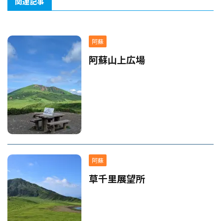
関連記事
阿蘇
阿蘇山上広場
阿蘇
草千里展望所