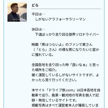
どら
平日は…
しがないアラフォーサラリーマン
休日は…
下道ばっかり走り回る限界ソロドライバー
映画「男はつらいよ」のファンで寅さん
（「とら」さん）の様な男になりたいと密か
に憧れている。
全国各地を走り回った時「良いなぁ」と思っ
た場所をご紹介。
緩く運営しているしがないサイトですが、よ
かったら見て行ってください。
本サイト「ドライブ旅.com」は日本各地を自
動車で巡り、風景・観光地の写真を個人で記
録・発信しているサイトです。
掲載写真はすべて運営者本人が撮影していま