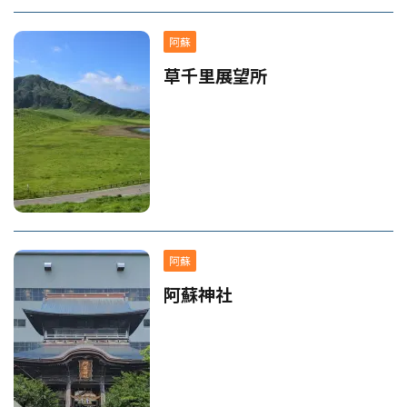
阿蘇
草千里展望所
阿蘇
阿蘇神社