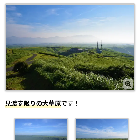
見渡す限りの大草原
です！