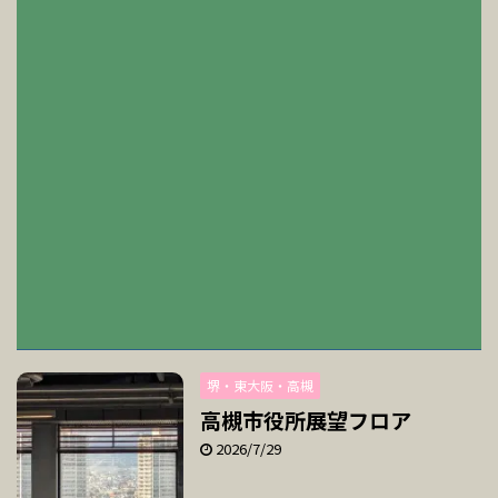
堺・東大阪・高槻
高槻市役所展望フロア
2026/7/29