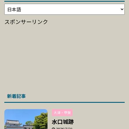
スポンサーリンク
新着記事
大津・甲賀
水口城跡
2026/7/31