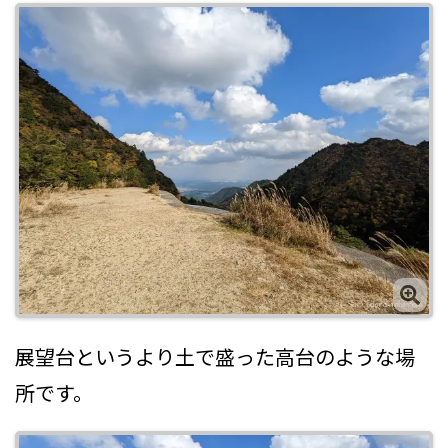
展望台というより土で盛った高台のような場
所です。