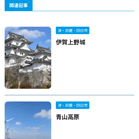
関連記事
津・鈴鹿・四日市
伊賀上野城
津・鈴鹿・四日市
青山高原