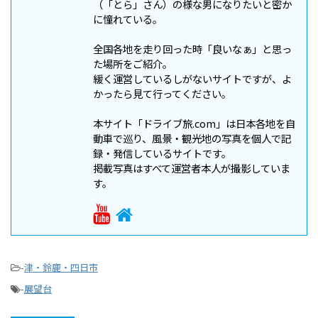
（「とら」さん）の様な男になりたいと密か
に憧れている。
全国各地を走り回った時「良いなぁ」と思っ
た場所をご紹介。
緩く運営しているしがないサイトですが、よ
かったら見て行ってください。
本サイト「ドライブ旅.com」は日本各地を自
動車で巡り、風景・観光地の写真を個人で記
録・発信しているサイトです。
掲載写真はすべて運営者本人が撮影していま
す。
-
津・鈴鹿・四日市
-
展望台