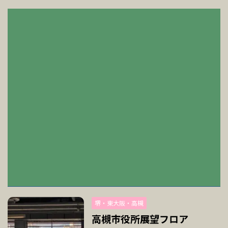
堺・東大阪・高槻
高槻市役所展望フロア