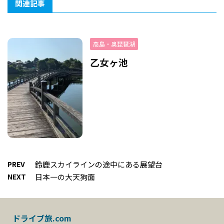
関連記事
高島・奥琵琶湖
乙女ヶ池
PREV
鈴鹿スカイラインの途中にある展望台
NEXT
日本一の大天狗面
ドライブ旅.com