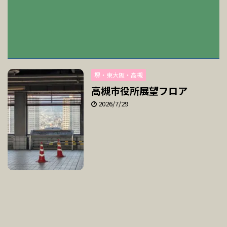
堺・東大阪・高槻
高槻市役所展望フロア
2026/7/29