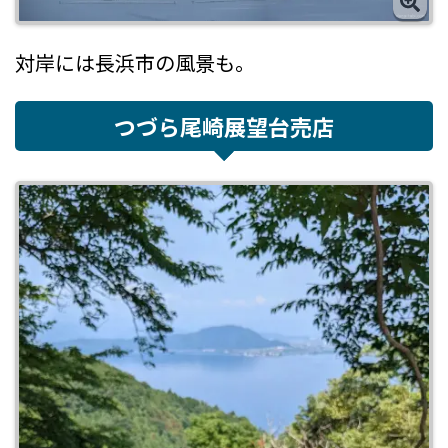
対岸には長浜市の風景も。
つづら尾崎展望台売店