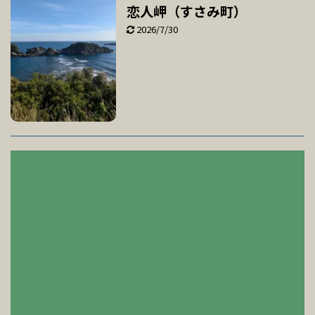
恋人岬（すさみ町）
2026/7/30