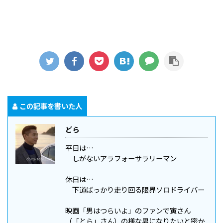
この記事を書いた人
どら
平日は…
しがないアラフォーサラリーマン
休日は…
下道ばっかり走り回る限界ソロドライバー
映画「男はつらいよ」のファンで寅さん
（「とら」さん）の様な男になりたいと密か