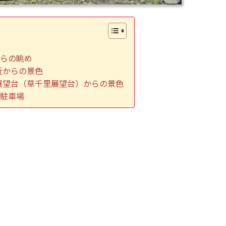
からの眺め
近からの景色
展望台（草千里展望台）からの景色
の駐車場