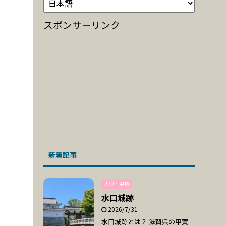
スポンサーリンク
新着記事
大津・甲賀
水口城跡
2026/7/31
水口城跡とは？ 滋賀県の甲賀