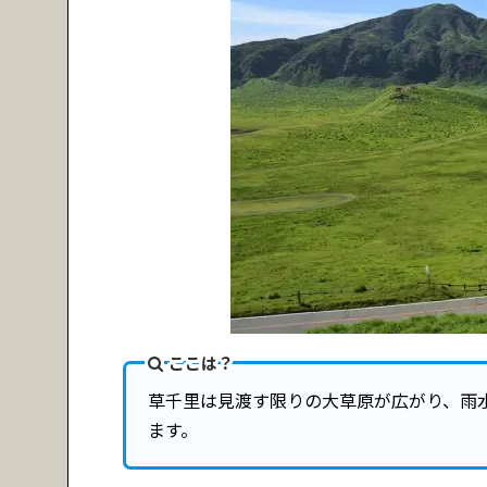
ここは？
草千里は見渡す限りの大草原が広がり、雨
ます。