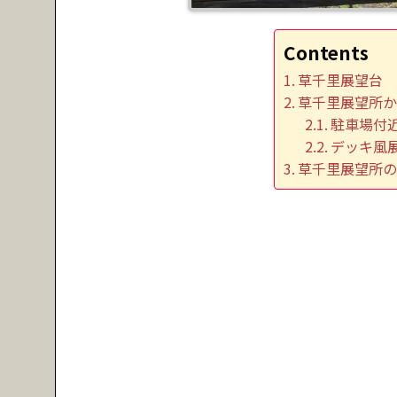
Contents
草千里展望台
草千里展望所
駐車場付
デッキ風
草千里展望所