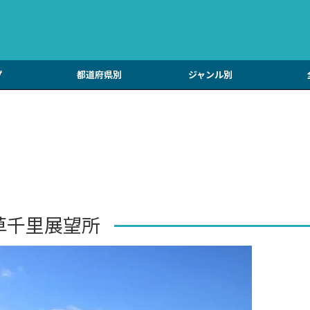
プ
都道府県別
ジャンル別
草千里展望所