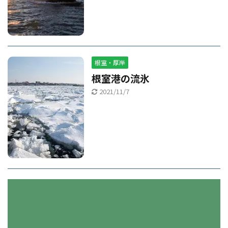
根室・厚岸
根室港の流氷
2021/11/7