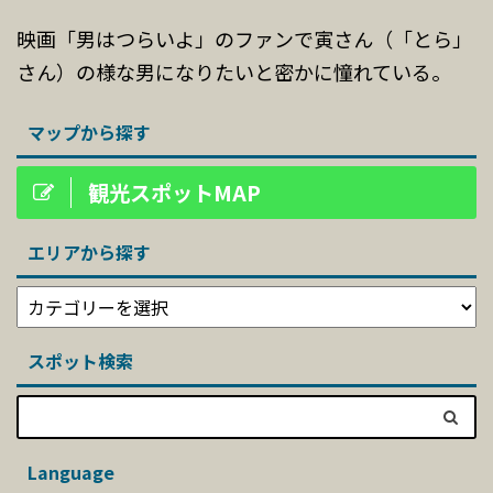
映画「男はつらいよ」のファンで寅さん（「とら」
さん）の様な男になりたいと密かに憧れている。
マップから探す
観光スポットMAP
エリアから探す
スポット検索
Language