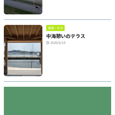
境港・米子
中海憩いのテラス
2026/6/18