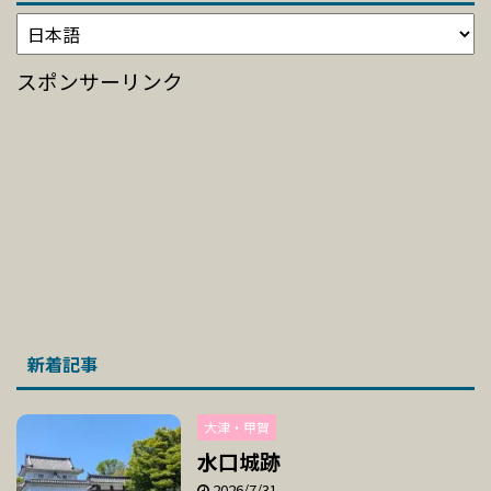
スポンサーリンク
新着記事
大津・甲賀
水口城跡
2026/7/31