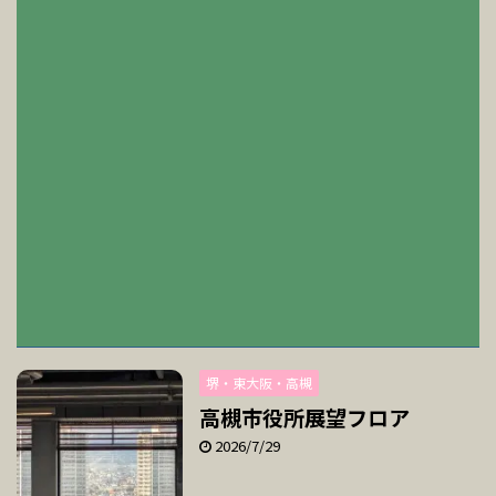
堺・東大阪・高槻
高槻市役所展望フロア
2026/7/29