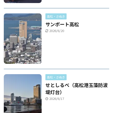
高松・さぬき
サンポート高松
2026/6/20
高松・さぬき
せとしるべ（高松港玉藻防波
堤灯台）
2026/6/17