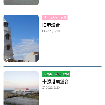
堺・東大阪・高槻
旧堺燈台
2026/6/20
大雪山・帯広・襟裳
十勝港展望台
2026/6/20