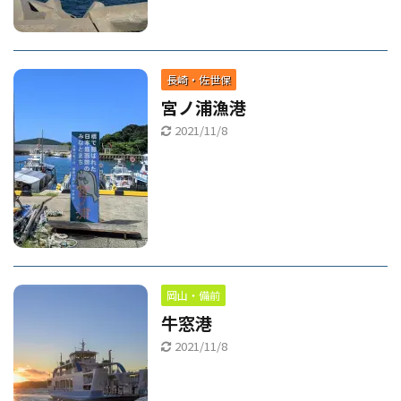
長崎・佐世保
宮ノ浦漁港
2021/11/8
岡山・備前
牛窓港
2021/11/8