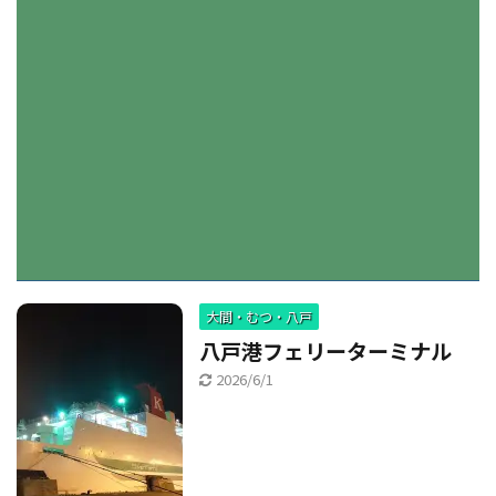
大間・むつ・八戸
八戸港フェリーターミナル
2026/6/1