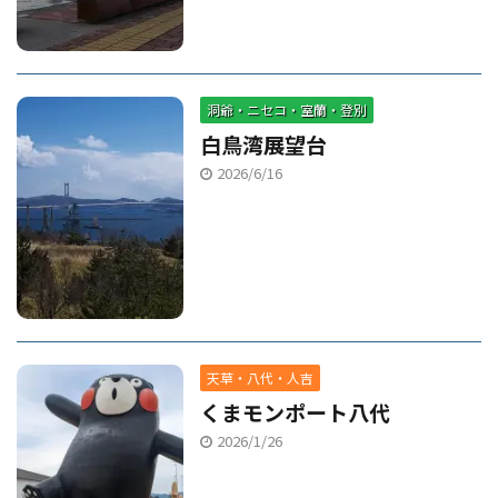
洞爺・ニセコ・室蘭・登別
白鳥湾展望台
2026/6/16
天草・八代・人吉
くまモンポート八代
2026/1/26