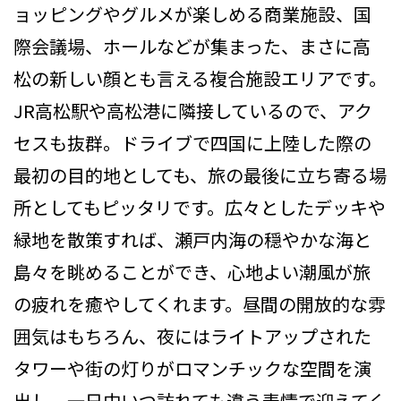
ョッピングやグルメが楽しめる商業施設、国
際会議場、ホールなどが集まった、まさに高
松の新しい顔とも言える複合施設エリアです。
JR高松駅や高松港に隣接しているので、アク
セスも抜群。ドライブで四国に上陸した際の
最初の目的地としても、旅の最後に立ち寄る場
所としてもピッタリです。広々としたデッキや
緑地を散策すれば、瀬戸内海の穏やかな海と
島々を眺めることができ、心地よい潮風が旅
の疲れを癒やしてくれます。昼間の開放的な雰
囲気はもちろん、夜にはライトアップされた
タワーや街の灯りがロマンチックな空間を演
出し、一日中いつ訪れても違う表情で迎えてく