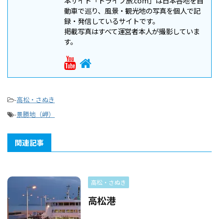
本サイト「ドライブ旅.com」は日本各地を自
動車で巡り、風景・観光地の写真を個人で記
録・発信しているサイトです。
掲載写真はすべて運営者本人が撮影していま
す。
-
高松・さぬき
-
景勝地（岬）
関連記事
高松・さぬき
高松港