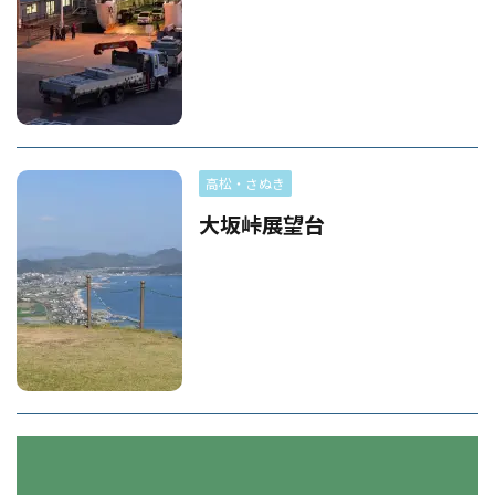
高松・さぬき
大坂峠展望台