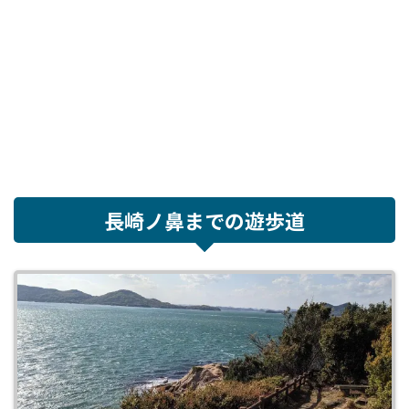
長崎ノ鼻までの遊歩道