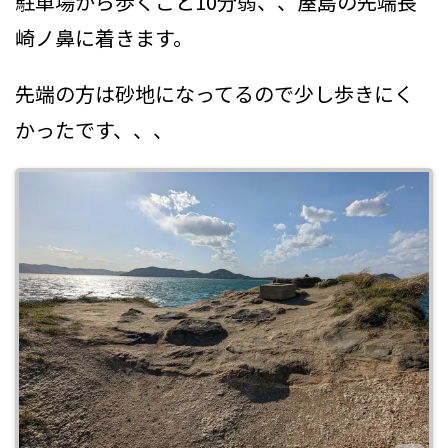
駐車場から歩くこと10分弱、、屋島の先端長
崎ノ鼻に着きます。
先端の方は砂地になってるので少し歩きにく
かったです、、、