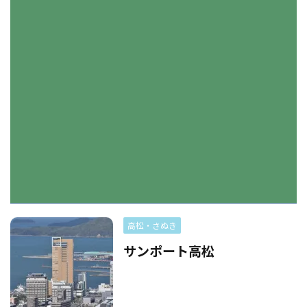
高松・さぬき
サンポート高松