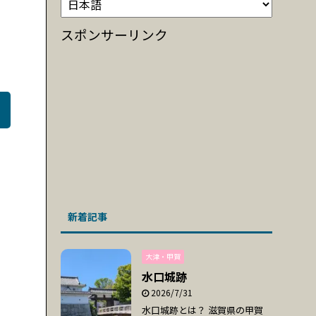
スポンサーリンク
新着記事
大津・甲賀
水口城跡
2026/7/31
水口城跡とは？ 滋賀県の甲賀