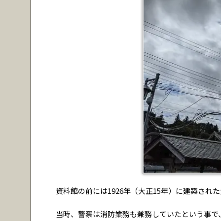
資料館の前には1926年（大正15年）に建築され
当時、警察は消防業務も兼務していたという事で