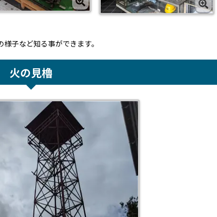
の様子など知る事ができます。
火の見櫓