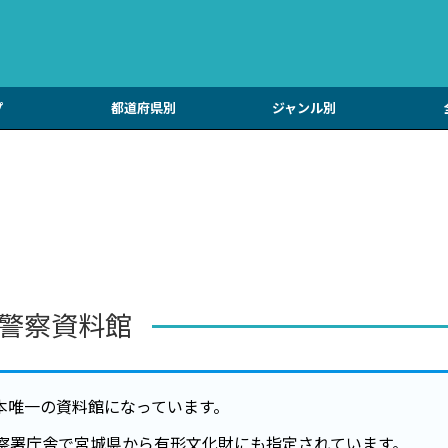
プ
都道府県別
ジャンル別
警察資料館
本唯一の資料館になっています。
警察署庁舎で宮城県から有形文化財にも指定されています。