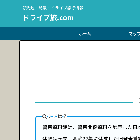
観光地・絶景・ドライブ旅行情報
ドライブ旅.com
ホーム
マッ
ここは？
警察資料館は、警察関係資料を展示した日
建物は元来、明治22年に落成した旧登米