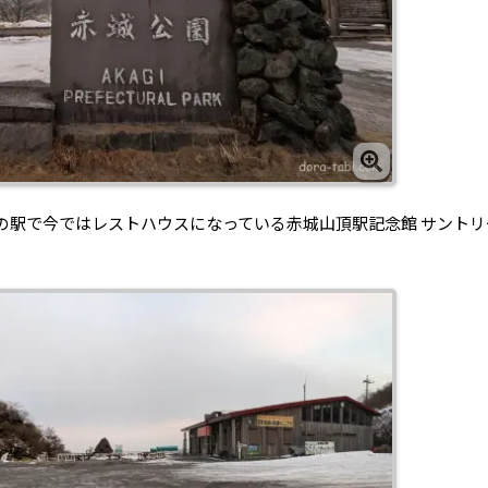
の駅で今ではレストハウスになっている赤城山頂駅記念館 サントリ