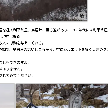
を経て利平茶屋、鳥居峠に至る道があり、1950年代には利平茶屋
（現在は廃線）。
る人に感動を与えてくれる。
色調で、鳥居峠の高いところから、空にシルエットを描く東京のス
こともできますよ。
はありません。
訪れてみてください。