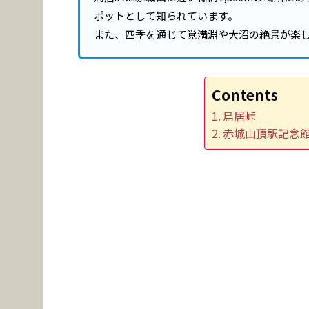
ポットとして知られています。
また、四季を通じて覚満淵や大沼の絶景が楽
Contents
鳥居峠
赤城山頂駅記念館