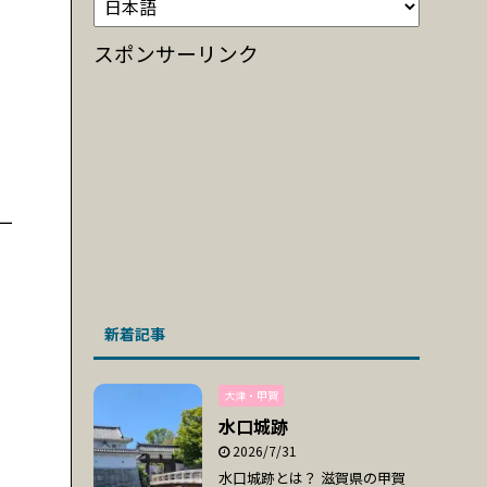
スポンサーリンク
ー
新着記事
大津・甲賀
水口城跡
2026/7/31
水口城跡とは？ 滋賀県の甲賀