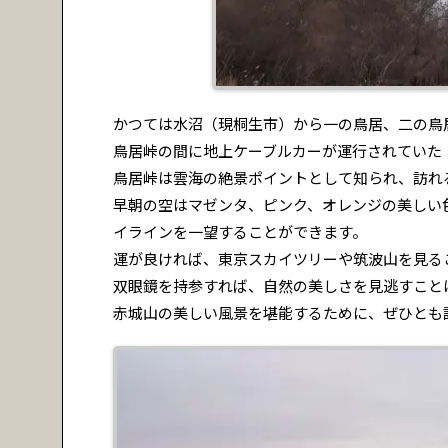
かつては水沼（現桐生市）から一の鳥居、二の鳥居
鳥居峠の間に地上ケーブルカーが運行されていた
鳥居峠は雲海の絶景ポイントとして知られ、訪れ
早朝の空はマゼンタ、ピンク、オレンジの美しい
イラインを一望することができます。
運が良ければ、東京スカイツリーや筑波山を見る
双眼鏡を持参すれば、自然の美しさを見逃すこと
赤城山の美しい風景を堪能するために、ぜひとも