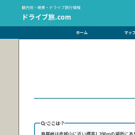
観光地・絶景・ドライブ旅行情報
ドライブ旅.com
ホーム
マッ
ここは？
鳥居峠は赤城山に近い標高1,390mの場所に