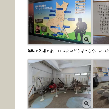
無料で入場でき、１Fはだいだらぼっちや、だい