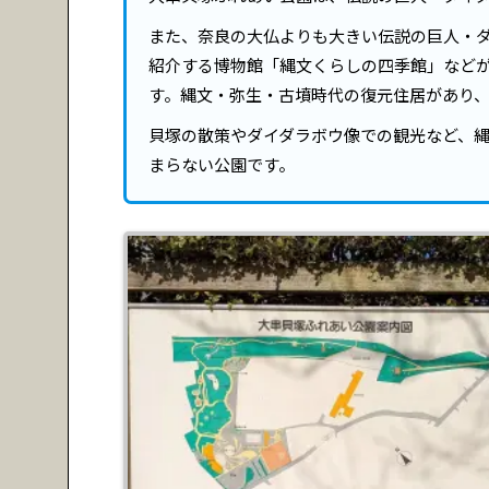
また、奈良の大仏よりも大きい伝説の巨人・ダ
紹介する博物館「縄文くらしの四季館」など
す。縄文・弥生・古墳時代の復元住居があり
貝塚の散策やダイダラボウ像での観光など、
まらない公園です。