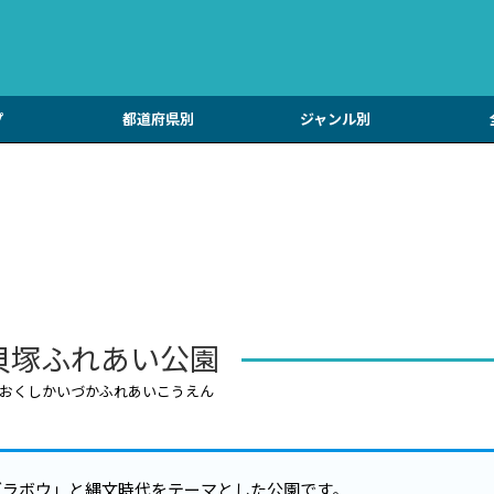
プ
都道府県別
ジャンル別
貝塚ふれあい公園
おくしかいづかふれあいこうえん
ダラボウ」と縄文時代をテーマとした公園です。