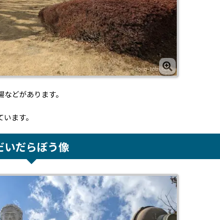
場などがあります。
ています。
だいだらぼう像