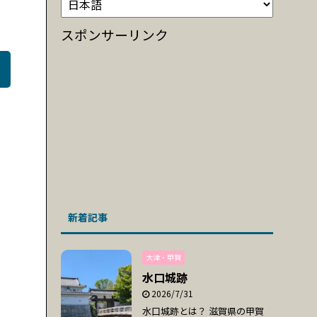
スポンサーリンク
新着記事
大津・甲賀
水口城跡
2026/7/31
水口城跡とは？ 滋賀県の甲賀