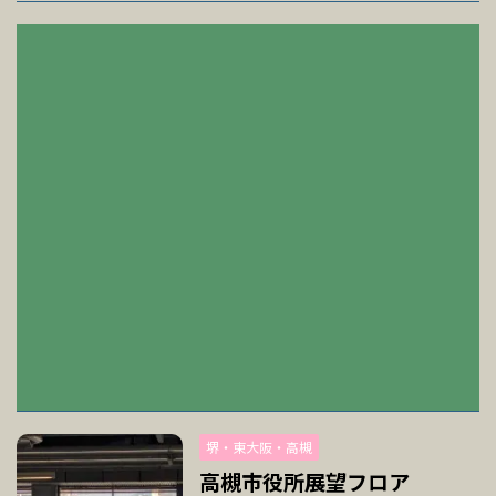
堺・東大阪・高槻
高槻市役所展望フロア