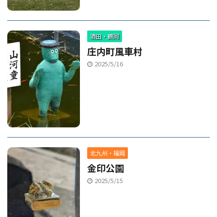
酒田・鶴岡
庄内町風車村
2025/5/16
北九州・福岡
金印公園
2025/5/15