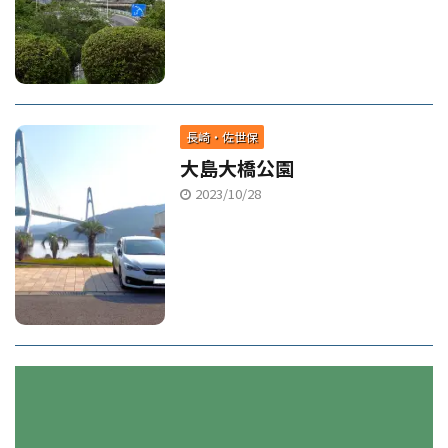
長崎・佐世保
大島大橋公園
2023/10/28