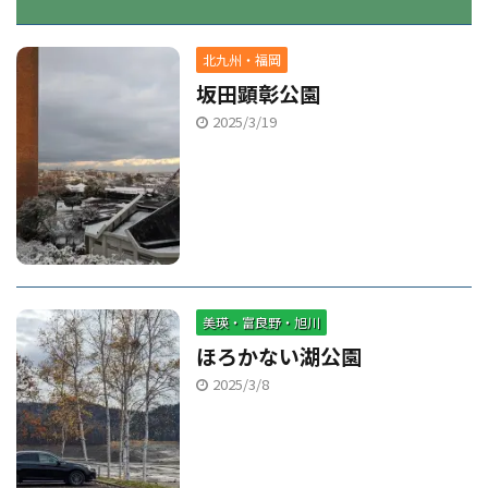
北九州・福岡
坂田顕彰公園
2025/3/19
美瑛・富良野・旭川
ほろかない湖公園
2025/3/8