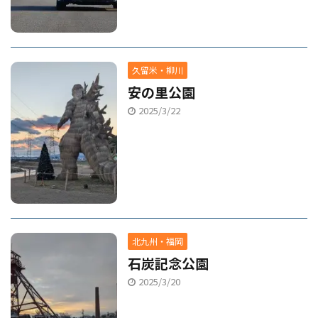
久留米・柳川
安の里公園
2025/3/22
北九州・福岡
石炭記念公園
2025/3/20