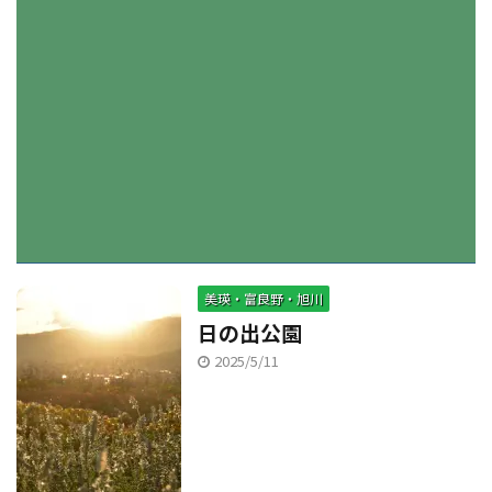
美瑛・富良野・旭川
日の出公園
2025/5/11