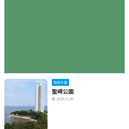
知多半島
聖崎公園
2025/1/26