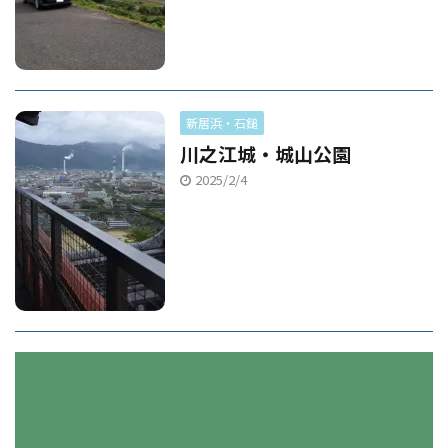
新居浜・石鎚
川之江城・城山公園
2025/2/4