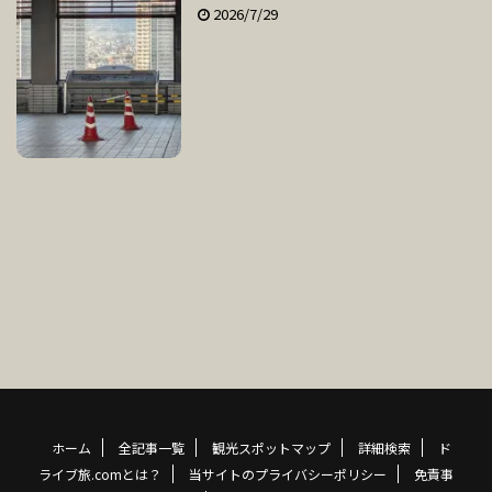
2026/7/29
ホーム
全記事一覧
観光スポットマップ
詳細検索
ド
ライブ旅.comとは？
当サイトのプライバシーポリシー
免責事