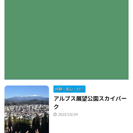
飛騨・高山・白川
アルプス展望公園スカイパー
ク
2023/10/24