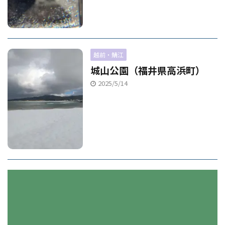
越前・鯖江
城山公園（福井県高浜町）
2025/5/14