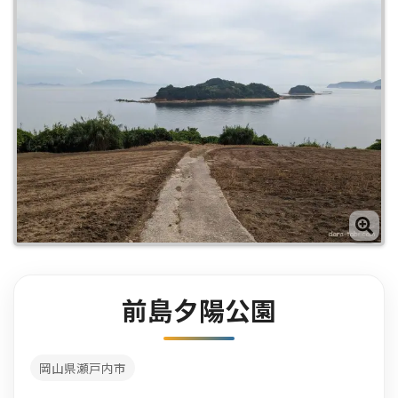
前島夕陽公園
岡山県瀬戸内市