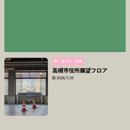
堺・東大阪・高槻
高槻市役所展望フロア
2026/7/29