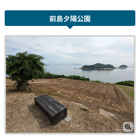
前島夕陽公園