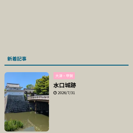
新着記事
大津・甲賀
水口城跡
2026/7/31