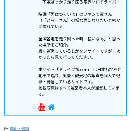
下道ばっかり走り回る限界ソロドライバー
映画「男はつらいよ」のファンで寅さん
（「とら」さん）の様な男になりたいと密か
に憧れている。
全国各地を走り回った時「良いなぁ」と思っ
た場所をご紹介。
緩く運営しているしがないサイトですが、よ
かったら見て行ってください。
本サイト「ドライブ旅.com」は日本各地を自
動車で巡り、風景・観光地の写真を個人で記
録・発信しているサイトです。
掲載写真はすべて運営者本人が撮影していま
す。
-
岡山・備前