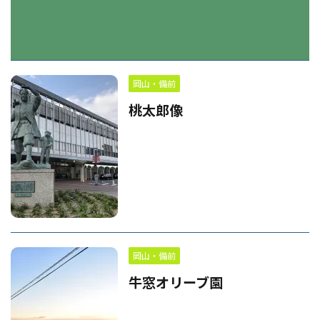
岡山・備前
桃太郎像
岡山・備前
牛窓オリーブ園