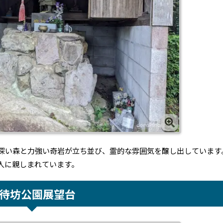
深い森と力強い奇岩が立ち並び、霊的な雰囲気を醸し出しています
人に親しまれています。
待坊公園展望台