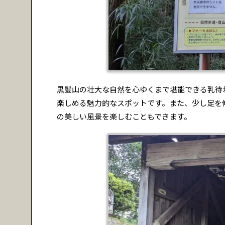
黒髪山の壮大な自然を心ゆくまで堪能できる乳待
楽しめる魅力的なスポットです。また、少し足を
の美しい風景を楽しむこともできます。