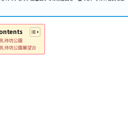
ontents
乳待坊公園
乳待坊公園展望台