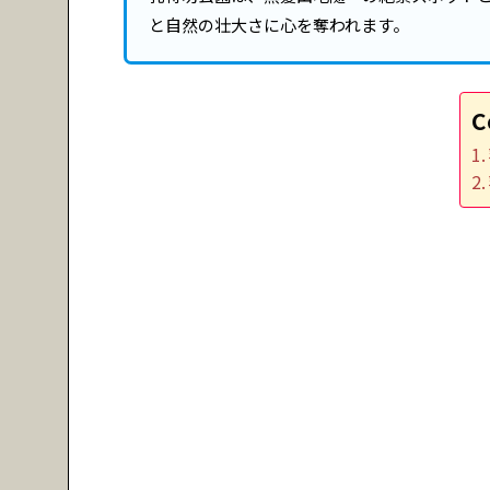
と自然の壮大さに心を奪われます。
C