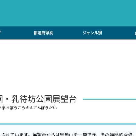
プ
都道府県別
ジャンル別
園・乳待坊公園展望台
ちまちぼうこうえんてんぼうだい
とされています。展望台からは黒髪山を一望でき、その神秘的な姿