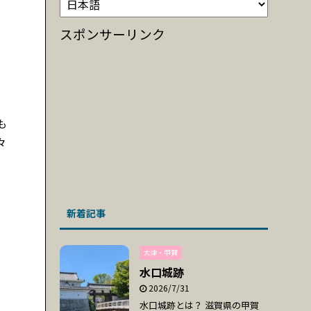
スポンサーリンク
も
々
新着記事
大津・甲賀
水口城跡
2026/7/31
水口城跡とは？ 滋賀県の甲賀