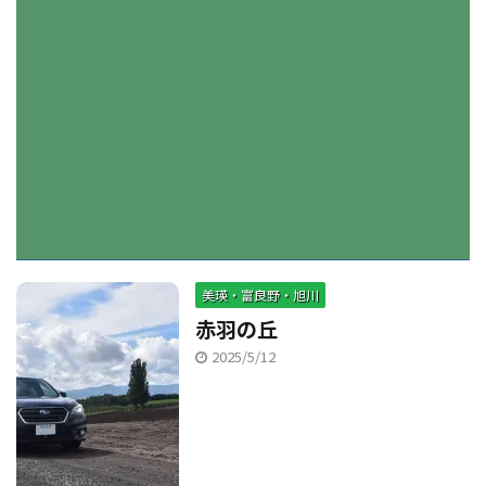
美瑛・富良野・旭川
赤羽の丘
2025/5/12