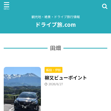
観光地・絶景・ドライブ旅行情報
ドライブ旅.com
田畑
飯田・伊那
柳又ビューポイント
2026/6/27