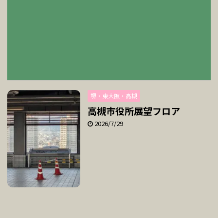
堺・東大阪・高槻
高槻市役所展望フロア
2026/7/29