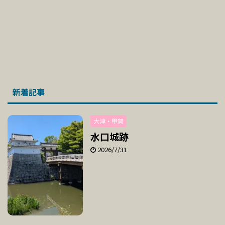
新着記事
大津・甲賀
水口城跡
2026/7/31