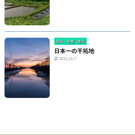
秋田・男鹿・能代
日本一の干拓地
2021/11/7