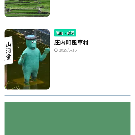
酒田・鶴岡
庄内町風車村
2025/5/16