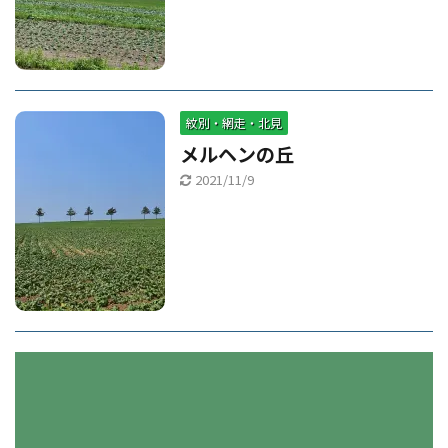
紋別・網走・北見
メルヘンの丘
2021/11/9