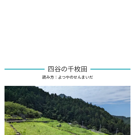
四谷の千枚田
読み方：よつやのせんまいだ