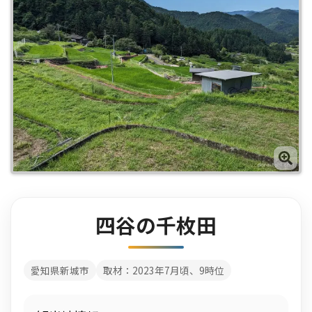
四谷の千枚田
愛知県新城市
取材：2023年7月頃、9時位