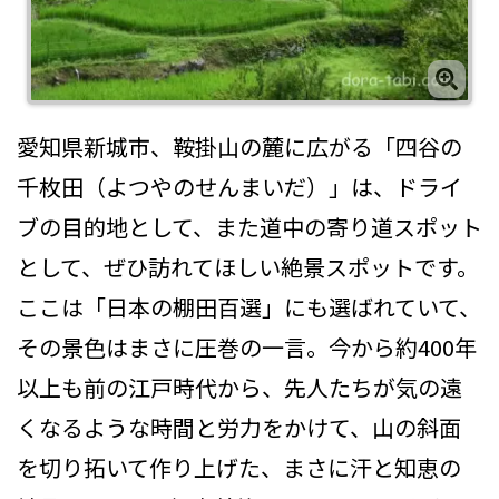
愛知県新城市、鞍掛山の麓に広がる「四谷の
千枚田（よつやのせんまいだ）」は、ドライ
ブの目的地として、また道中の寄り道スポット
として、ぜひ訪れてほしい絶景スポットです。
ここは「日本の棚田百選」にも選ばれていて、
その景色はまさに圧巻の一言。今から約400年
以上も前の江戸時代から、先人たちが気の遠
くなるような時間と労力をかけて、山の斜面
を切り拓いて作り上げた、まさに汗と知恵の