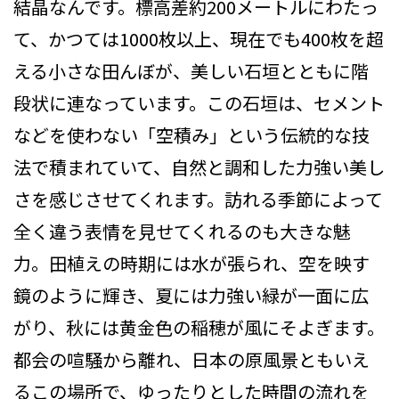
結晶なんです。標高差約200メートルにわたっ
て、かつては1000枚以上、現在でも400枚を超
える小さな田んぼが、美しい石垣とともに階
段状に連なっています。この石垣は、セメント
などを使わない「空積み」という伝統的な技
法で積まれていて、自然と調和した力強い美し
さを感じさせてくれます。訪れる季節によって
全く違う表情を見せてくれるのも大きな魅
力。田植えの時期には水が張られ、空を映す
鏡のように輝き、夏には力強い緑が一面に広
がり、秋には黄金色の稲穂が風にそよぎます。
都会の喧騒から離れ、日本の原風景ともいえ
るこの場所で、ゆったりとした時間の流れを