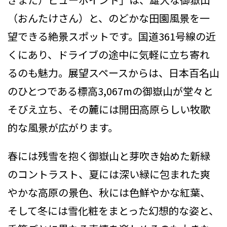
（おんたけさん）と、のどかな田園風景を一
望できる絶景スポットです。国道361号線の近
くにあり、ドライブの途中に気軽に立ち寄れ
るのも魅力。展望スペースからは、日本百名山
のひとつである標高3,067mの御嶽山が堂々と
そびえ立ち、その麓には開田高原らしい牧歌
的な風景が広がります。
春には残雪を抱く御嶽山と芽吹き始めた新緑
のコントラスト、夏には深い緑に包まれた爽
やかな高原の景色、秋には色鮮やかな紅葉、
そして冬には雪化粧をまとった幻想的な姿と、