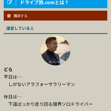
ドライブ旅.comとは？
購読する
運営している人
どら
平日は…
しがないアラフォーサラリーマン
休日は…
下道ばっかり走り回る限界ソロドライバー