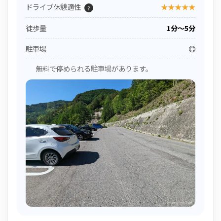
ドライブ休憩適性
★★★★★
?
徒歩量
1分〜5分
駐車場
◎
無料で停められる駐車場があります。