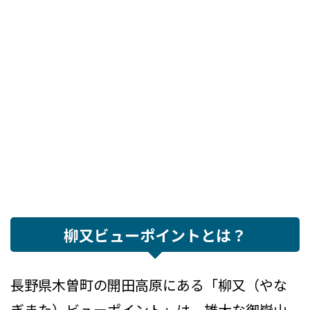
柳又ビューポイントとは？
長野県木曽町の開田高原にある「柳又（やな
ぎまた）ビューポイント」は、雄大な御嶽山