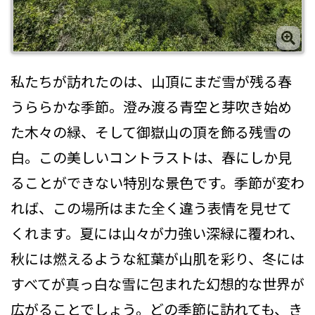
私たちが訪れたのは、山頂にまだ雪が残る春
うららかな季節。澄み渡る青空と芽吹き始め
た木々の緑、そして御嶽山の頂を飾る残雪の
白。この美しいコントラストは、春にしか見
ることができない特別な景色です。季節が変わ
れば、この場所はまた全く違う表情を見せて
くれます。夏には山々が力強い深緑に覆われ、
秋には燃えるような紅葉が山肌を彩り、冬には
すべてが真っ白な雪に包まれた幻想的な世界が
広がることでしょう。どの季節に訪れても、き