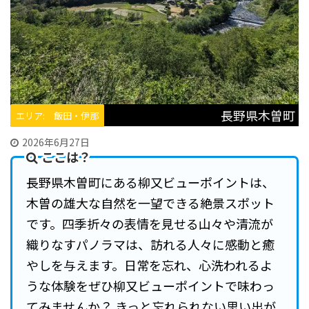
長野県木曽町
エリア: 飯田・伊那
2026年6月27日
ここは？
長野県木曽町にある柳又ビューポイントは、
木曽の雄大な自然を一望できる絶景スポット
です。四季折々の表情を見せる山々や清流が
織りなすパノラマは、訪れる人々に感動と癒
やしを与えます。日常を忘れ、心洗われるよ
うな体験をぜひ柳又ビューポイントで味わっ
てみませんか？ きっと忘れられない思い出が