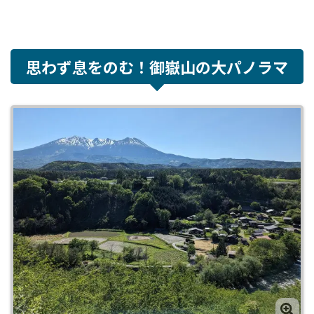
思わず息をのむ！御嶽山の大パノラマ