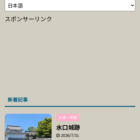
スポンサーリンク
新着記事
大津・甲賀
水口城跡
2026/7/31