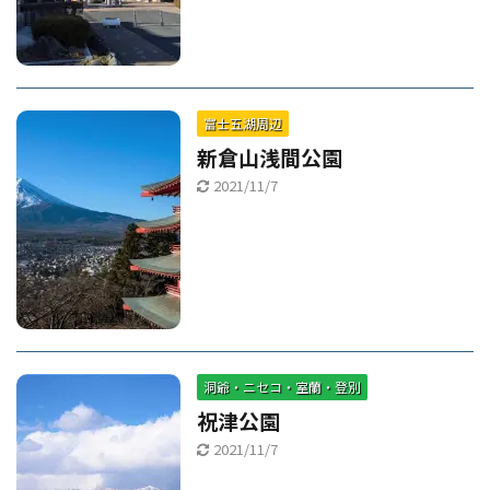
富士五湖周辺
新倉山浅間公園
2021/11/7
洞爺・ニセコ・室蘭・登別
祝津公園
2021/11/7