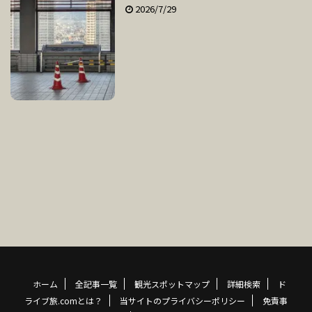
2026/7/29
ホーム
全記事一覧
観光スポットマップ
詳細検索
ド
ライブ旅.comとは？
当サイトのプライバシーポリシー
免責事