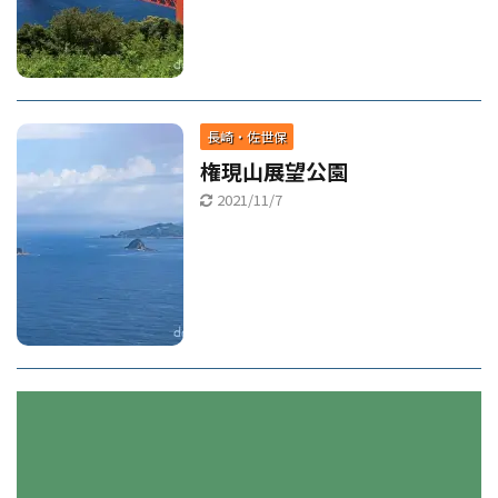
長崎・佐世保
権現山展望公園
2021/11/7