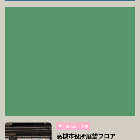
堺・東大阪・高槻
高槻市役所展望フロア