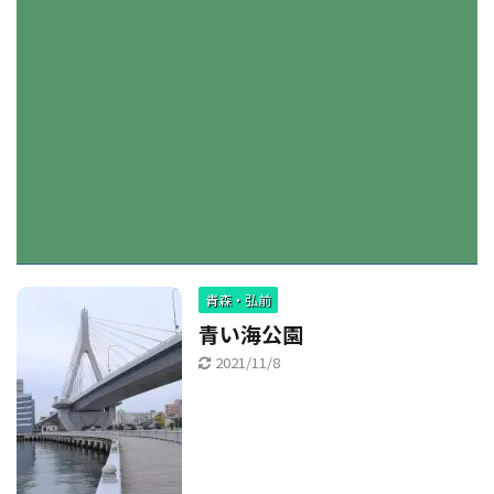
青森・弘前
青い海公園
2021/11/8