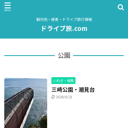
観光地・絶景・ドライブ旅行情報
ドライブ旅.com
公園
いわき・相馬
三崎公園・潮見台
2026/6/21