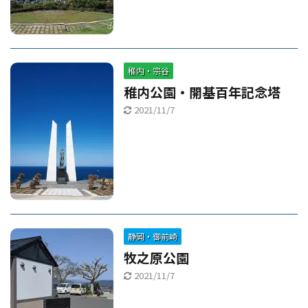
稚内・宗谷
稚内公園・開基百年記念塔
2021/11/7
静岡・御前崎
牧之原公園
2021/11/7