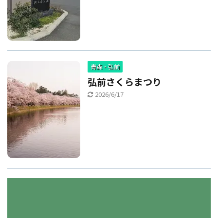
青森・弘前
弘前さくらまつり
2026/6/17