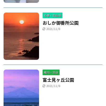
石巻・気仙沼
おしか御番所公園
2021/11/8
稚内・宗谷
富士見ヶ丘公園
2021/11/8