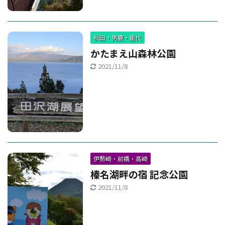
秋田・男鹿・能代
かたまえ山森林公園
2021/11/8
伊勢崎・前橋・高崎
榛名湖畔の宿 記念公園
2021/11/8