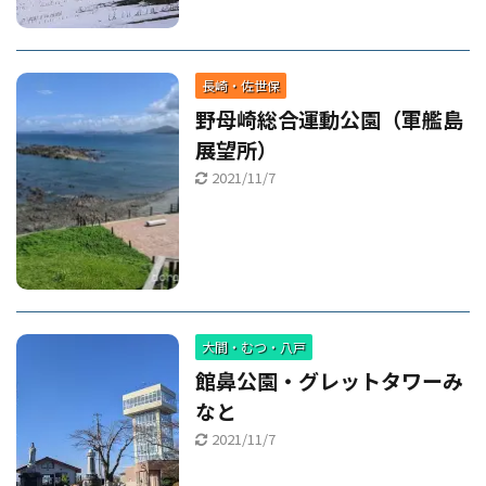
長崎・佐世保
野母崎総合運動公園（軍艦島
展望所）
2021/11/7
大間・むつ・八戸
館鼻公園・グレットタワーみ
なと
2021/11/7