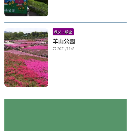
秩父・飯能
羊山公園
2021/11/8