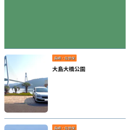
長崎・佐世保
大島大橋公園
長崎・佐世保