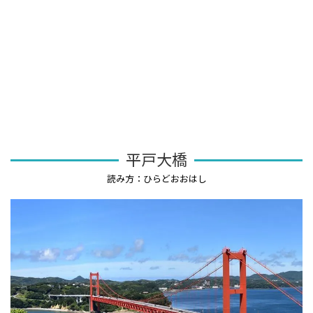
平戸大橋
読み方：ひらどおおはし