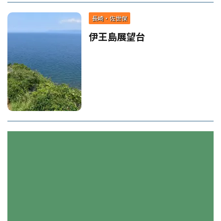
長崎・佐世保
伊王島展望台