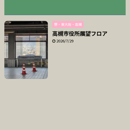
堺・東大阪・高槻
高槻市役所展望フロア
2026/7/29