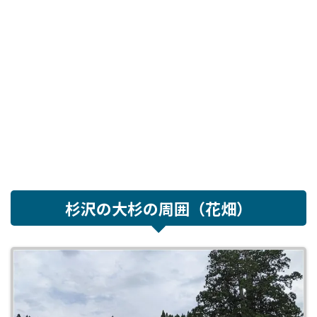
杉沢の大杉
の周囲（花畑）