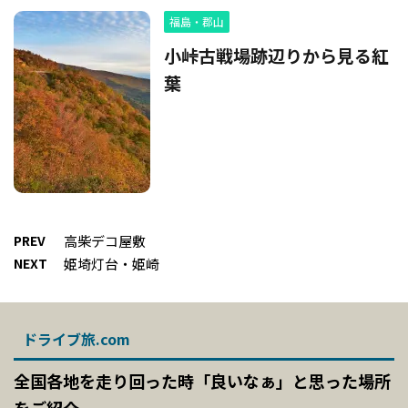
福島・郡山
小峠古戦場跡辺りから見る紅
葉
PREV
高柴デコ屋敷
NEXT
姫埼灯台・姫崎
ドライブ旅.com
全国各地を走り回った時「良いなぁ」と思った場所
をご紹介。