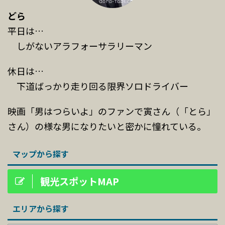
どら
平日は…
しがないアラフォーサラリーマン
休日は…
下道ばっかり走り回る限界ソロドライバー
映画「男はつらいよ」のファンで寅さん（「とら」
さん）の様な男になりたいと密かに憧れている。
マップから探す
観光スポットMAP
エリアから探す