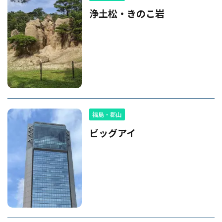
浄土松・きのこ岩
福島・郡山
ビッグアイ