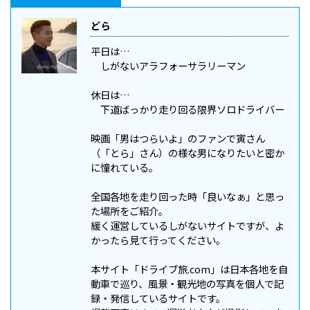
どら
平日は…
しがないアラフォーサラリーマン
休日は…
下道ばっかり走り回る限界ソロドライバー
映画「男はつらいよ」のファンで寅さん
（「とら」さん）の様な男になりたいと密か
に憧れている。
全国各地を走り回った時「良いなぁ」と思っ
た場所をご紹介。
緩く運営しているしがないサイトですが、よ
かったら見て行ってください。
本サイト「ドライブ旅.com」は日本各地を自
動車で巡り、風景・観光地の写真を個人で記
録・発信しているサイトです。