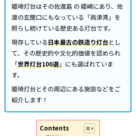
姫埼灯台はその佐渡島 の 姫崎にあり、佐
渡の玄関口にもなっている「両津湾」を
照らし続けている歴史ある灯台です。
現存している
日本最古の鉄造り灯台
とし
て、その歴史的や文化的価値を認められ
「
世界灯台100選
」にも選ばれていま
す。
姫埼灯台とその周辺にある施設などをご
紹介します！
Contents