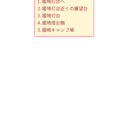
姫埼灯台へ
姫埼灯台近くの展望台
姫埼灯台
姫埼燈台館
姫崎キャンプ場