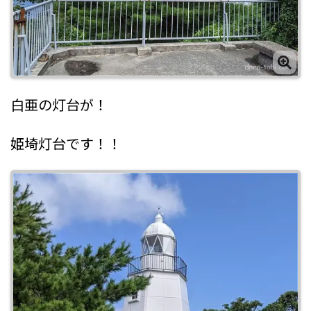
白亜の灯台が！
姫埼灯台です！！