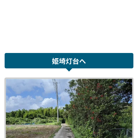
姫埼灯台へ