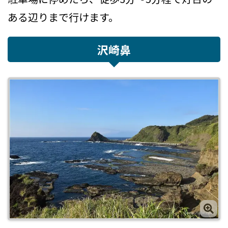
ある辺りまで行けます。
沢崎鼻