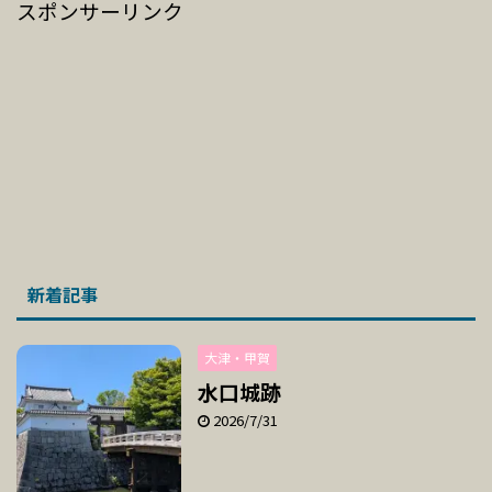
スポンサーリンク
新着記事
大津・甲賀
水口城跡
2026/7/31