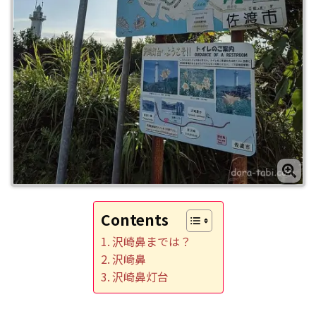
Contents
沢崎鼻までは？
沢崎鼻
沢崎鼻灯台