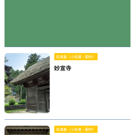
佐渡島（小佐渡・国仲）
妙宣寺
佐渡島（小佐渡・国仲）