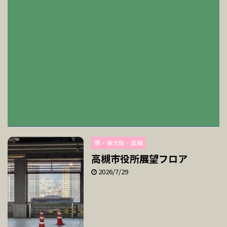
堺・東大阪・高槻
高槻市役所展望フロア
2026/7/29