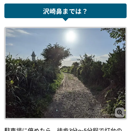
沢崎鼻までは？
駐車場に停めたら、徒歩3分～5分程で灯台の