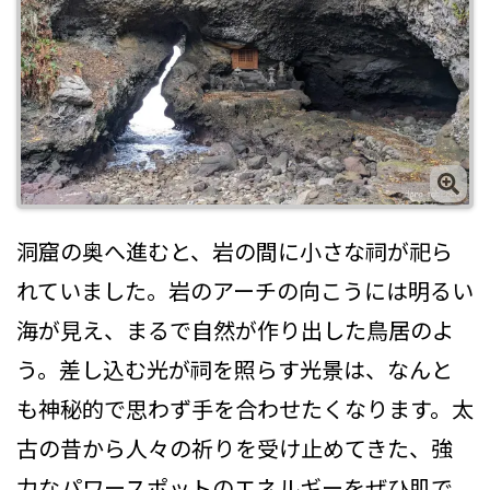
洞窟の奥へ進むと、岩の間に小さな祠が祀ら
れていました。岩のアーチの向こうには明るい
海が見え、まるで自然が作り出した鳥居のよ
う。差し込む光が祠を照らす光景は、なんと
も神秘的で思わず手を合わせたくなります。太
古の昔から人々の祈りを受け止めてきた、強
力なパワースポットのエネルギーをぜひ肌で