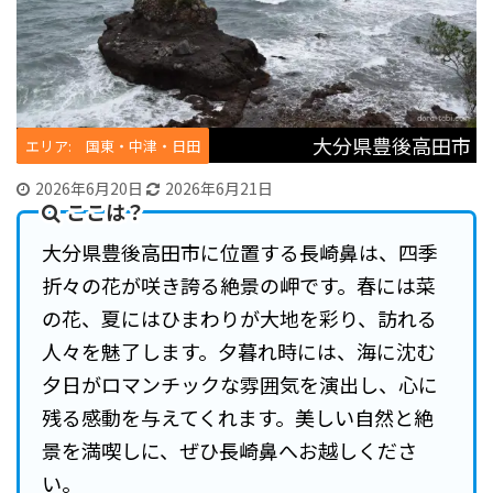
大分県豊後高田市
エリア: 国東・中津・日田
2026年6月20日
2026年6月21日
ここは？
大分県豊後高田市に位置する長崎鼻は、四季
折々の花が咲き誇る絶景の岬です。春には菜
の花、夏にはひまわりが大地を彩り、訪れる
人々を魅了します。夕暮れ時には、海に沈む
夕日がロマンチックな雰囲気を演出し、心に
残る感動を与えてくれます。美しい自然と絶
景を満喫しに、ぜひ長崎鼻へお越しくださ
い。