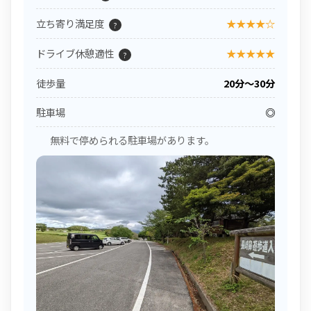
立ち寄り満足度
★★★★☆
?
ドライブ休憩適性
★★★★★
?
徒歩量
20分〜30分
駐車場
◎
無料で停められる駐車場があります。