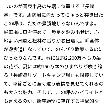
しいのが国東半島の先端に位置する「長崎
鼻」です。周防灘に向かってにゅっと突き出た
この岬は、ただの景勝地じゃないんですよ。
駐車場に車を停めて一歩足を踏み出せば、心
地よい潮風と松林の香りがお出迎え。岬全体
が遊歩道になっていて、のんびり散策するのに
ぴったりなんです。春には約2,200万本もの菜
の花が、夏には約160万本のひまわりが咲き誇
る「長崎鼻リゾートキャンプ場」も隣接してい
て、季節ごとに全く違う表情を見せてくれるの
も大きな魅力。そして、この岬のハイライトと
も言えるのが、断崖絶壁に存在する神秘的な