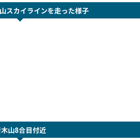
山スカイラインを走った様子
岩木山8合目付近