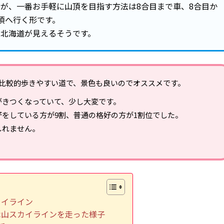
が、一番お手軽に山頂を目指す方法は8合目まで車、8合目か
頂へ行く形です。
も北海道が見えるそうです。
比較的歩きやすい道で、景色も良いのでオススメです。
がきつくなっていて、少し大変です。
をしている方が9割、普通の格好の方が1割位でした。
しれません。
）
カイライン
木山スカイラインを走った様子