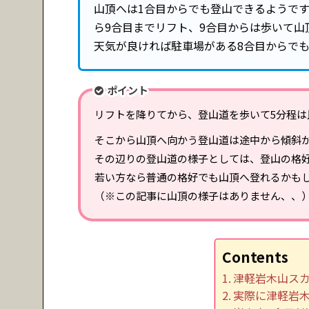
山頂へは1合目からでも登山できるようです
ら9合目までリフト、9合目からは歩いて山
天気が良ければ駐車場がある8合目からで
ポイント
リフトを降りてから、登山道を歩いて5分程は
そこから山頂へ向かう登山道は途中から傾斜
その辺りの登山道の様子としては、登山の格好
若い方なら普通の格好でも山頂へ登れるかも
（※この記事に山頂の様子はありません、、
Contents
津軽岩木山ス
実際に津軽岩