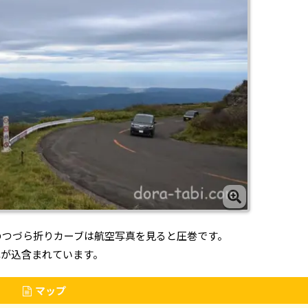
のつづら折りカーブは航空写真を見ると圧巻です。
代が込含まれています。
マップ