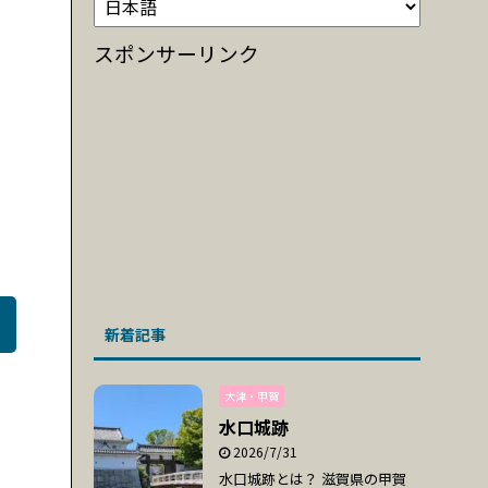
スポンサーリンク
新着記事
大津・甲賀
水口城跡
2026/7/31
水口城跡とは？ 滋賀県の甲賀