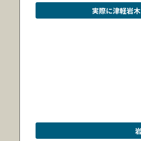
実際に津軽岩木