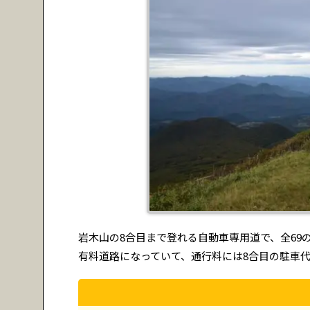
岩木山の8合目まで登れる自動車専用道で、全69
有料道路になっていて、通行料には8合目の駐車