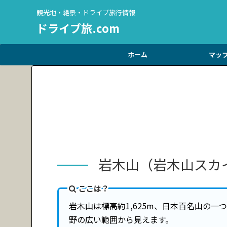
観光地・絶景・ドライブ旅行情報
ドライブ旅.com
ホーム
マッ
岩木山（岩木山スカ
ここは？
岩木山は標高約1,625m、日本百名山の
野の広い範囲から見えます。