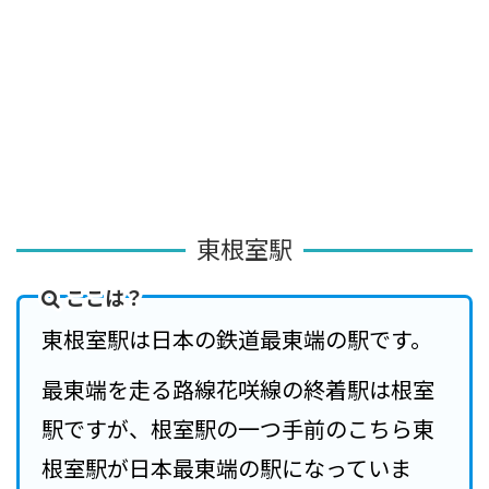
東根室駅
ここは？
東根室駅は日本の鉄道最東端の駅です。
最東端を走る路線花咲線の終着駅は根室
駅ですが、根室駅の一つ手前のこちら東
根室駅が日本最東端の駅になっていま