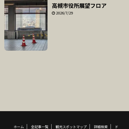
高槻市役所展望フロア
2026/7/29
ホーム
全記事一覧
観光スポットマップ
詳細検索
ド