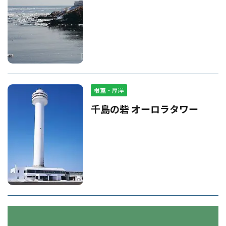
根室・厚岸
千島の砦 オーロラタワー