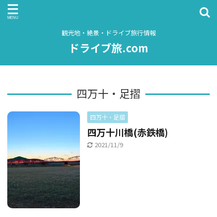
観光地・絶景・ドライブ旅行情報
ドライブ旅.com
四万十・足摺
四万十・足摺
四万十川橋(赤鉄橋)
2021/11/9