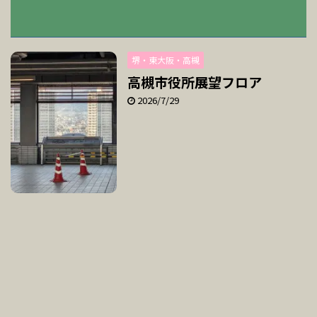
堺・東大阪・高槻
高槻市役所展望フロア
2026/7/29