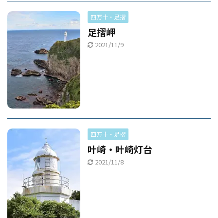
四万十・足摺
足摺岬
2021/11/9
四万十・足摺
叶崎・叶崎灯台
2021/11/8