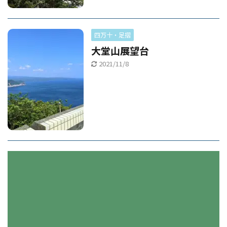
四万十・足摺
大堂山展望台
2021/11/8