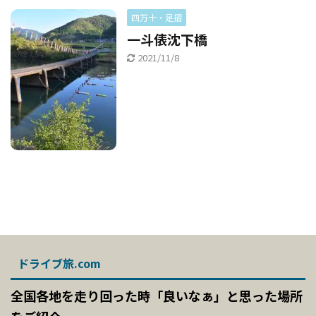
四万十・足摺
一斗俵沈下橋
2021/11/8
ドライブ旅.com
全国各地を走り回った時「良いなぁ」と思った場所