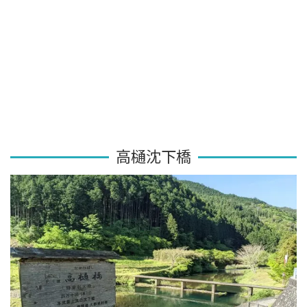
高樋沈下橋