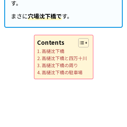
す。
まさに
穴場沈下橋で
す。
Contents
高樋沈下橋
高樋沈下橋と四万十川
高樋沈下橋の周り
高樋沈下橋の駐車場