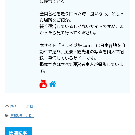
に憧れている。
全国各地を走り回った時「良いなぁ」と思っ
た場所をご紹介。
緩く運営しているしがないサイトですが、よ
かったら見て行ってください。
本サイト「ドライブ旅.com」は日本各地を自
動車で巡り、風景・観光地の写真を個人で記
録・発信しているサイトです。
掲載写真はすべて運営者本人が撮影していま
す。
-
四万十・足摺
-
景勝地（川）
関連記事