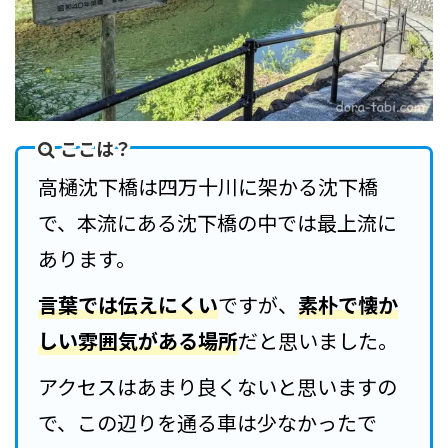
ここは？
高樋沈下橋は四万十川に架かる沈下橋
で、本流にある沈下橋の中では最上流に
あります。
言葉では伝えにくい
ですが、
素朴で懐か
しい雰囲気がある場所
だと思いました。
アクセスはあまり良くないと思いますの
で、この辺りを通る車は少なかったで