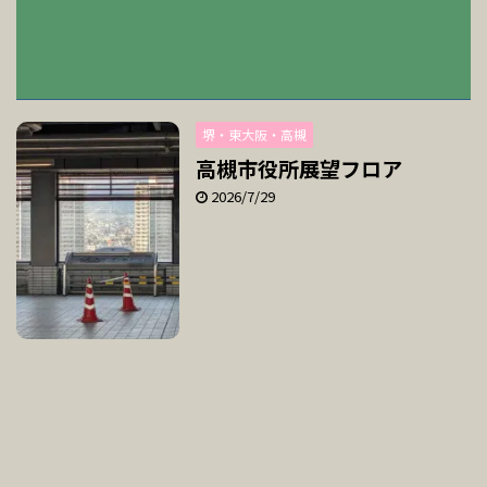
堺・東大阪・高槻
高槻市役所展望フロア
2026/7/29