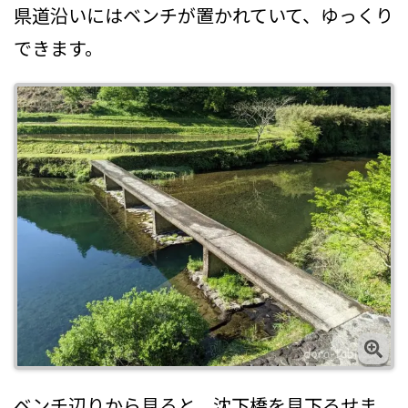
県道沿いにはベンチが置かれていて、ゆっくり
できます。
ベンチ辺りから見ると、沈下橋を見下ろせま