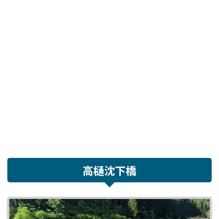
高樋沈下橋