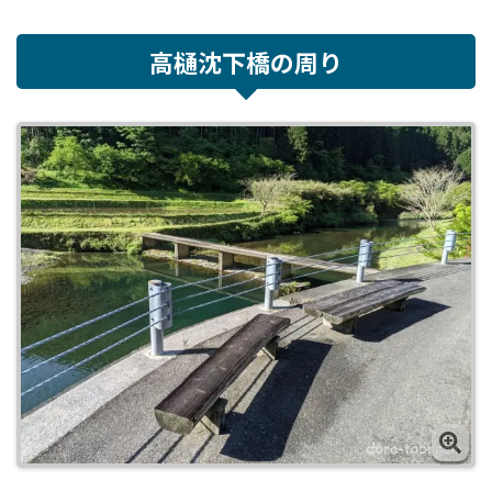
高樋沈下橋の周り