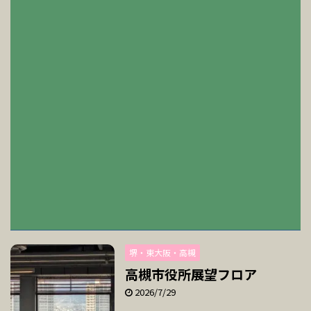
堺・東大阪・高槻
高槻市役所展望フロア
2026/7/29