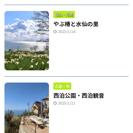
福山・尾道
やぶ椿と水仙の里
2023/1/16
広島・呉
西泊公園・西泊観音
2023/1/11