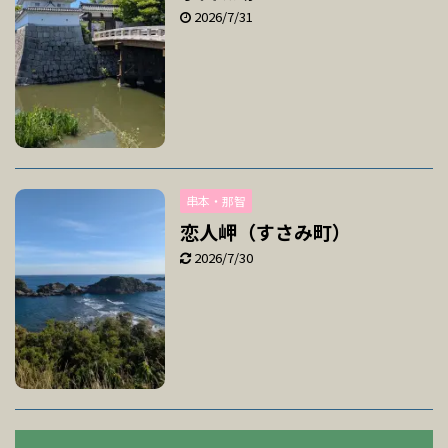
2026/7/31
串本・那智
恋人岬（すさみ町）
2026/7/30