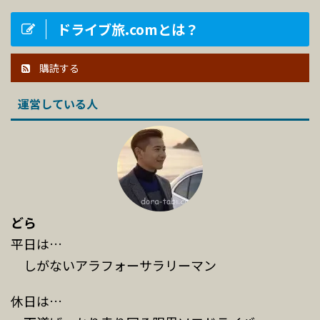
ドライブ旅.comとは？
購読する
運営している人
どら
平日は…
しがないアラフォーサラリーマン
休日は…