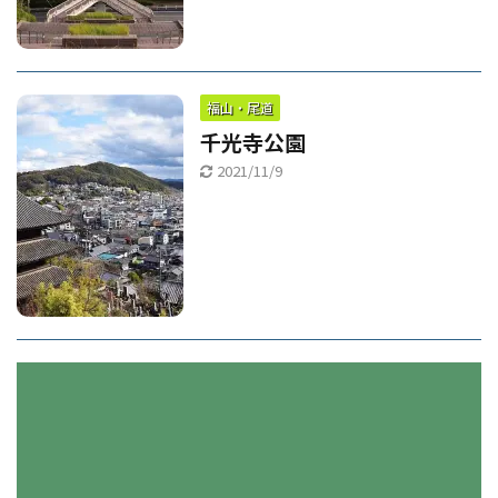
福山・尾道
千光寺公園
2021/11/9