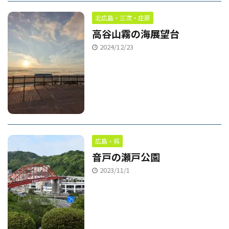
北広島・三次・庄原
高谷山霧の海展望台
2024/12/23
広島・呉
音戸の瀬戸公園
2023/11/1