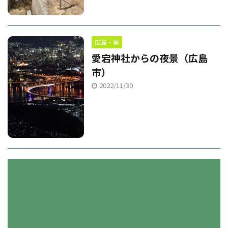
広島・呉
愛宕神社からの夜景（広島
市）
2022/11/30