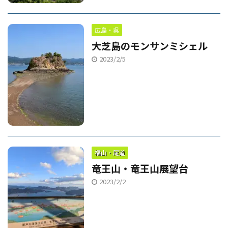
広島・呉
大芝島のモンサンミシェル
2023/2/5
福山・尾道
竜王山・竜王山展望台
2023/2/2