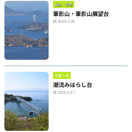
福山・尾道
筆影山・筆影山展望台
2023/1/25
広島・呉
潮流みはらし台
2023/1/17