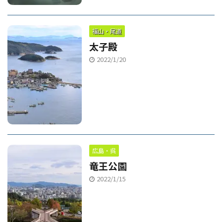
福山・尾道
太子殿
2022/1/20
広島・呉
竜王公園
2022/1/15