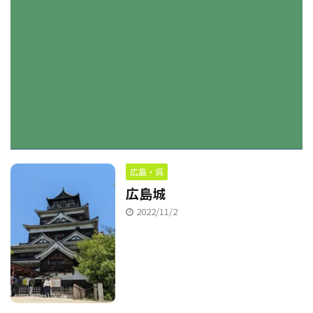
広島・呉
広島城
2022/11/2