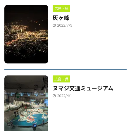
広島・呉
灰ヶ峰
2022/7/9
広島・呉
ヌマジ交通ミュージアム
2022/4/1