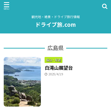
観光地・絶景・ドライブ旅行情報
ドライブ旅.com
広島県
福山・尾道
白滝山展望台
2025/4/19