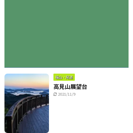
福山・尾道
高見山展望台
2021/11/9