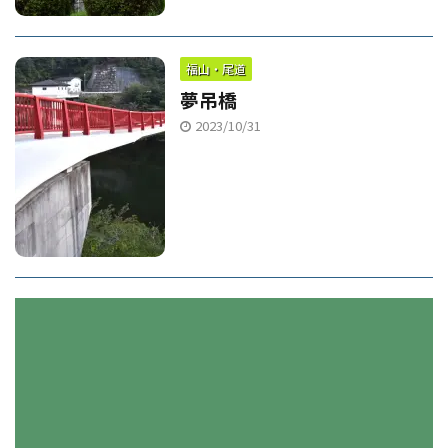
福山・尾道
夢吊橋
2023/10/31