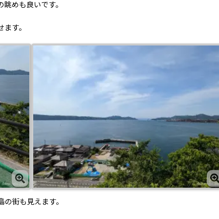
の眺めも良いです。
せます。
島の街も見えます。