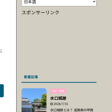
スポンサーリンク
に
よ
新着記事
大津・甲賀
水口城跡
2026/7/31
水口城跡とは？ 滋賀県の甲賀