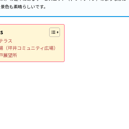
の景色も素晴らしいです。
s
テラス
場（坪井コミュニティ広場）
戸展望所