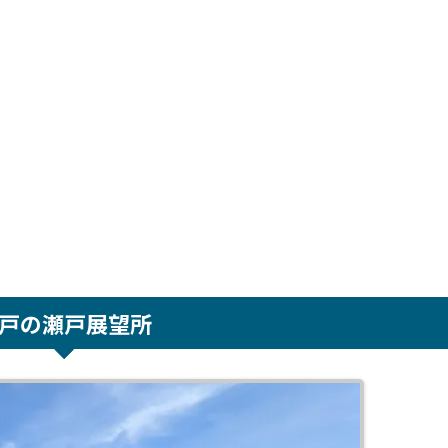
戸の瀬戸展望所