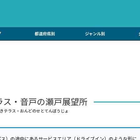
プ
都道府県別
ジャンル別
ラス・音戸の瀬戸展望所
きテラス・おんどのせとてんぼうじょ
パス）の途中にあるサービスエリア（ドライブイン）のような形に