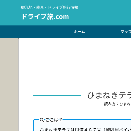
観光地・絶景・ドライブ旅行情報
ドライブ旅.com
ホーム
マッ
ひまねきテ
読み方：ひまね
ここは？
ひまねきテラスは国道４８７号（警固屋バイ