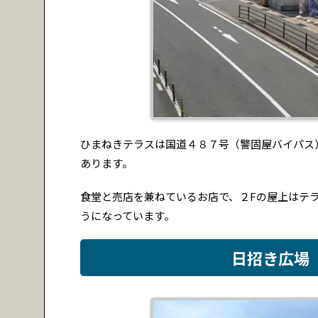
ひまねきテラスは国道４８７号（警固屋バイパス
あります。
食堂と売店を兼ねているお店で、２Fの屋上はテ
うになっています。
日招き広場