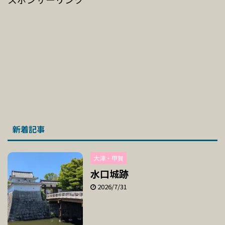
新着記事
大津・甲賀
水口城跡
2026/7/31