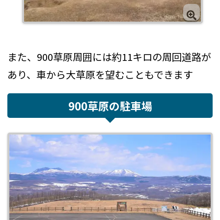
また、900草原周囲には約11キロの周回道路が
あり、車から大草原を望むこともできます
900草原の駐車場