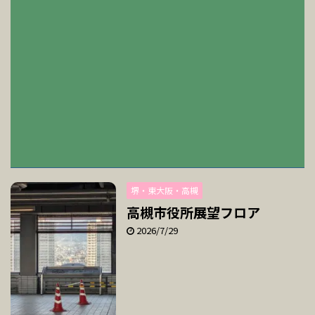
堺・東大阪・高槻
高槻市役所展望フロア
2026/7/29