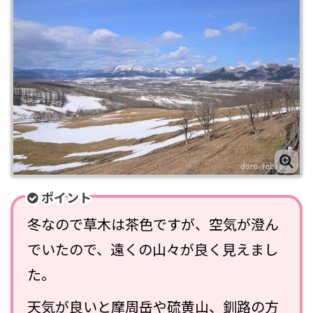
ポイント
冬なので草木は茶色ですが、空気が澄ん
でいたので、遠くの山々が良く見えまし
た。
天気が良いと摩周岳や硫黄山、釧路の方