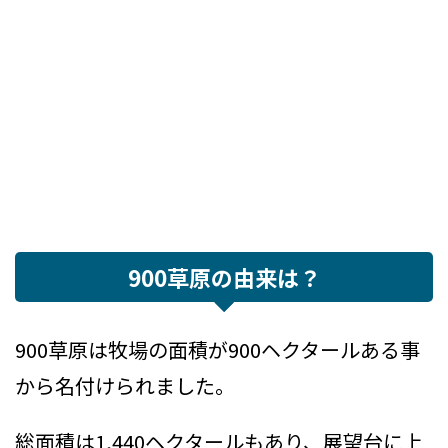
900草原の由来は？
900草原は牧場の面積が900ヘクタールある事
から名付けられました。
総面積は1,440ヘクタールもあり、展望台に上