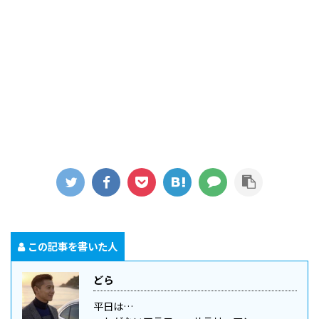
この記事を書いた人
どら
平日は…