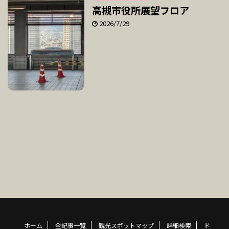
高槻市役所展望フロア
2026/7/29
ホーム
全記事一覧
観光スポットマップ
詳細検索
ド