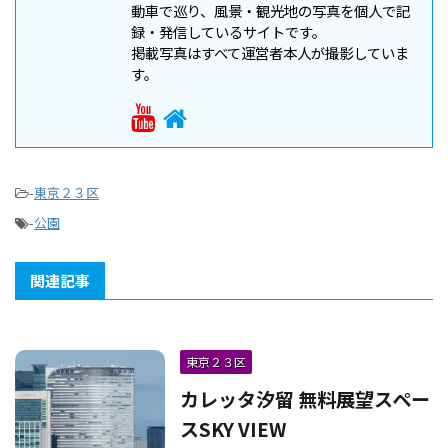
動車で巡り、風景・観光地の写真を個人で記
録・発信しているサイトです。
掲載写真はすべて運営者本人が撮影していま
す。
-
東京２３区
-
公園
関連記事
東京２３区
カレッタ汐留 無料展望スペー
スSKY VIEW