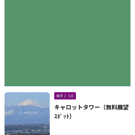
東京２３区
キャロットタワー（無料展望
ｽﾎﾟｯﾄ）