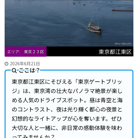
東京都江東区
エリア: 東京２３区
2026年6月21日
ここは？
東京都江東区にそびえる「東京ゲートブリッ
ジ」は、東京湾の壮大なパノラマ絶景が楽し
める人気のドライブスポット。昼は青空と海
のコントラスト、夜は光り輝く都心の夜景と
幻想的なライトアップが心を奪います。ぜひ
大切な人と一緒に、非日常の感動体験を味わ
ってみませんか？