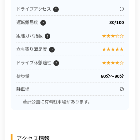
ドライブアクセス
○
?
運転難易度
30/100
?
距離ガバ指数
★★★☆☆
?
立ち寄り満足度
★★★★★
?
ドライブ休憩適性
★★★★☆
?
徒歩量
60分〜90分
駐車場
◎
若洲公園に有料駐車場があります。
アクセス情報