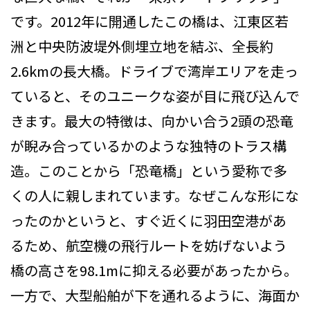
です。2012年に開通したこの橋は、江東区若
洲と中央防波堤外側埋立地を結ぶ、全長約
2.6kmの長大橋。ドライブで湾岸エリアを走っ
ていると、そのユニークな姿が目に飛び込んで
きます。最大の特徴は、向かい合う2頭の恐竜
が睨み合っているかのような独特のトラス構
造。このことから「恐竜橋」という愛称で多
くの人に親しまれています。なぜこんな形にな
ったのかというと、すぐ近くに羽田空港があ
るため、航空機の飛行ルートを妨げないよう
橋の高さを98.1mに抑える必要があったから。
一方で、大型船舶が下を通れるように、海面か