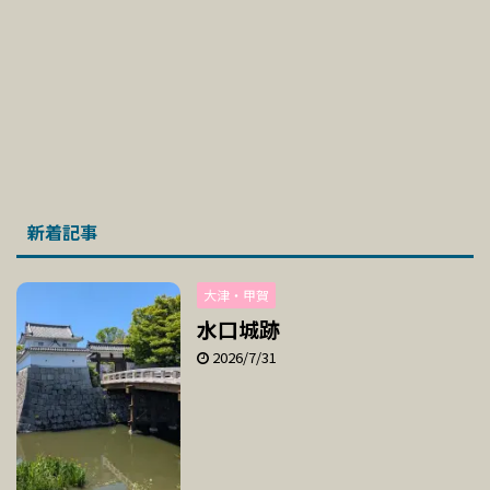
新着記事
大津・甲賀
水口城跡
2026/7/31