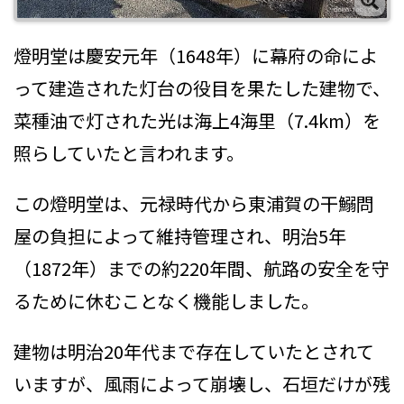
燈明堂は慶安元年（1648年）に幕府の命によ
って建造された灯台の役目を果たした建物で、
菜種油で灯された光は海上4海里（7.4km）を
照らしていたと言われます。
この燈明堂は、元禄時代から東浦賀の干鰯問
屋の負担によって維持管理され、明治5年
（1872年）までの約220年間、航路の安全を守
るために休むことなく機能しました。
建物は明治20年代まで存在していたとされて
いますが、風雨によって崩壊し、石垣だけが残