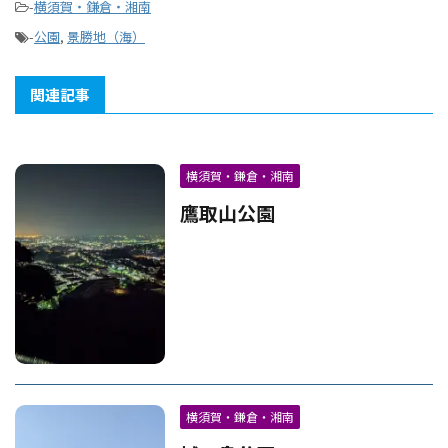
-
横須賀・鎌倉・湘南
-
公園
,
景勝地（海）
関連記事
横須賀・鎌倉・湘南
鷹取山公園
横須賀・鎌倉・湘南