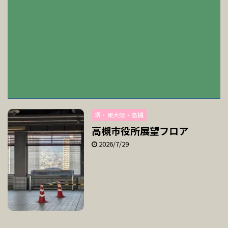
堺・東大阪・高槻
高槻市役所展望フロア
2026/7/29