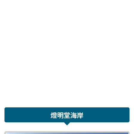
燈明堂海岸