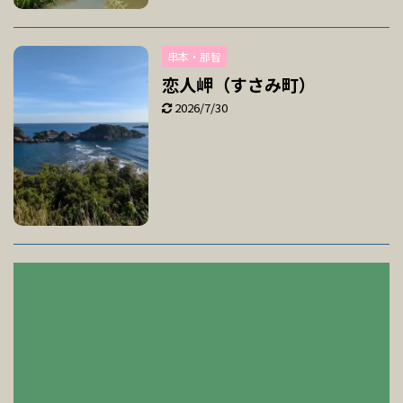
串本・那智
恋人岬（すさみ町）
2026/7/30