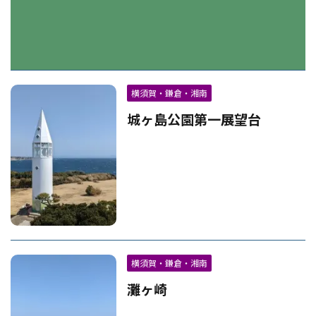
横須賀・鎌倉・湘南
城ヶ島公園第一展望台
横須賀・鎌倉・湘南
灘ヶ崎