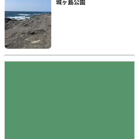
城ヶ島公園