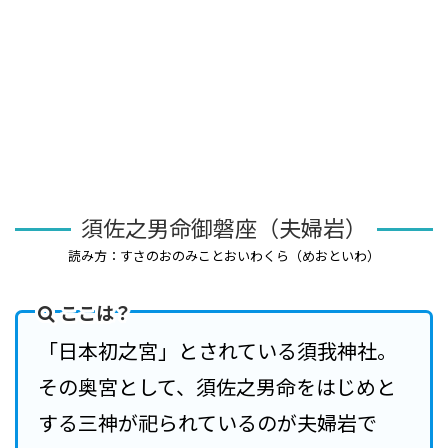
須佐之男命御磐座（夫婦岩）
読み方：すさのおのみことおいわくら（めおといわ）
ここは？
「日本初之宮」とされている須我神社。
その奥宮として、須佐之男命をはじめと
する三神が祀られているのが夫婦岩で