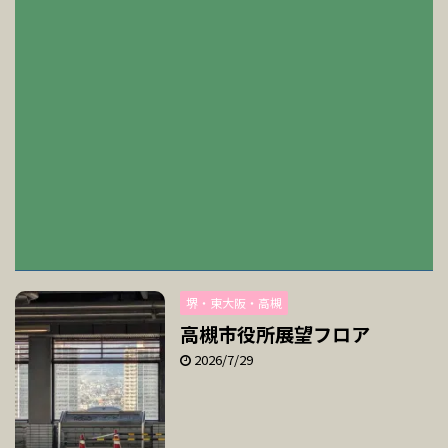
堺・東大阪・高槻
高槻市役所展望フロア
2026/7/29