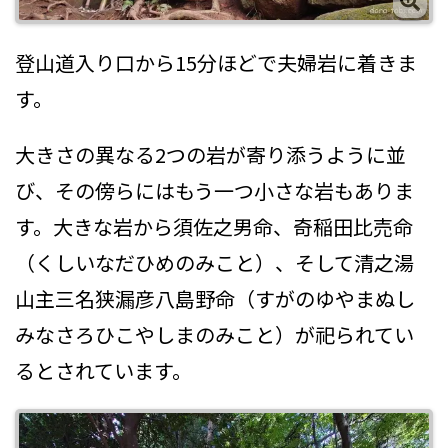
登山道入り口から15分ほどで夫婦岩に着きま
す。
大きさの異なる2つの岩が寄り添うように並
び、その傍らにはもう一つ小さな岩もありま
す。大きな岩から須佐之男命、奇稲田比売命
（くしいなだひめのみこと）、そして清之湯
山主三名狭漏彦八島野命（すがのゆやまぬし
みなさろひこやしまのみこと）が祀られてい
るとされています。