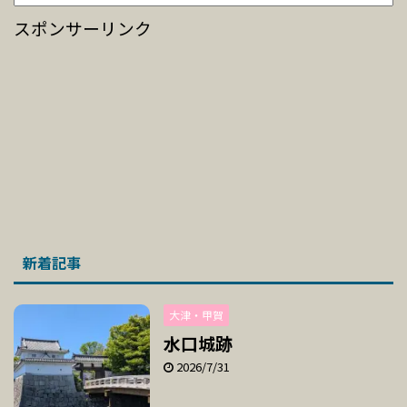
スポンサーリンク
新着記事
大津・甲賀
水口城跡
2026/7/31