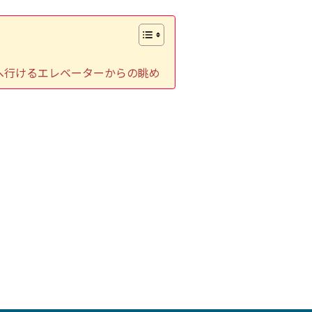
室へ行けるエレベーターからの眺め