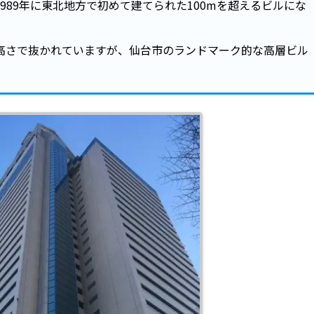
989年に東北地方で初めて建てられた100mを超えるビルにな
高さで抜かれていますが、仙台市のランドマーク的な高層ビル