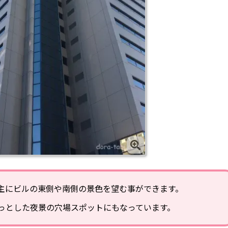
、主にビルの東側や南側の景色を望む事ができます。
ょっとした夜景の穴場スポットにもなっています。