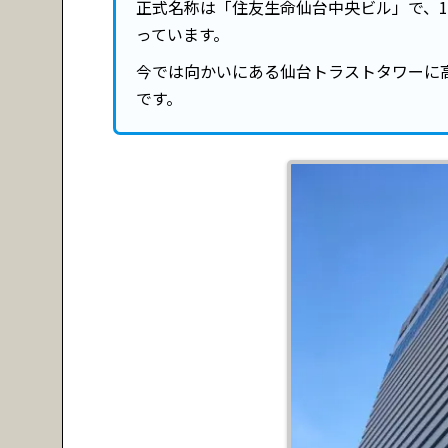
正式名称は「住友生命仙台中央ビル」で、1
っています。
今では向かいにある仙台トラストタワーに
です。