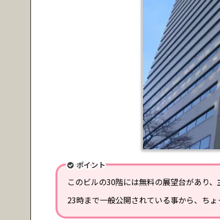
ポイント
このビルの30階には無料の展望台があり
23時まで一般公開されている事から、ち