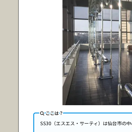
ここは？
SS30（エスエス・サーティ）は仙台市の