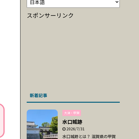
スポンサーリンク
新着記事
大津・甲賀
水口城跡
2026/7/31
水口城跡とは？ 滋賀県の甲賀