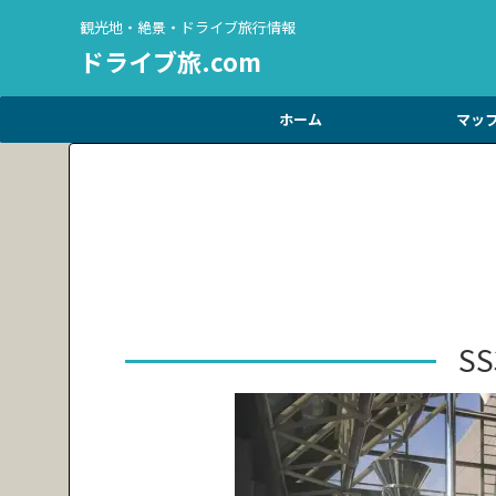
観光地・絶景・ドライブ旅行情報
ドライブ旅.com
ホーム
マッ
S