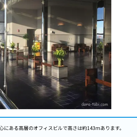
中心にある高層のオフィスビルで高さは約143ｍあります。