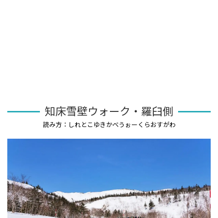
知床雪壁ウォーク・羅臼側
読み方：しれとこゆきかべうぉーくらおすがわ