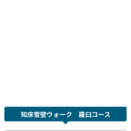
知床雪壁ウォーク 羅臼コース