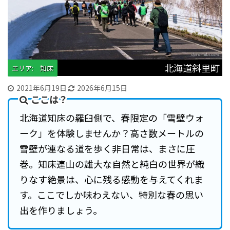
北海道斜里町
エリア: 知床
2021年6月19日
2026年6月15日
ここは？
北海道知床の羅臼側で、春限定の「雪壁ウォ
ーク」を体験しませんか？高さ数メートルの
雪壁が連なる道を歩く非日常は、まさに圧
巻。知床連山の雄大な自然と純白の世界が織
りなす絶景は、心に残る感動を与えてくれま
す。ここでしか味わえない、特別な春の思い
出を作りましょう。