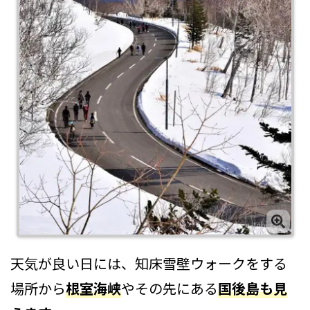
天気が良い日には、知床雪壁ウォークをする
場所から
根室海峡
やその先にある
国後島も見