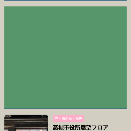
堺・東大阪・高槻
高槻市役所展望フロア