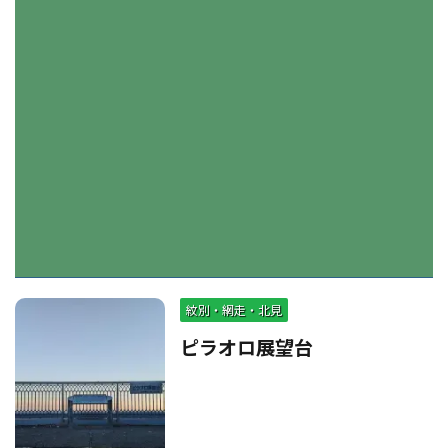
紋別・網走・北見
ピラオロ展望台