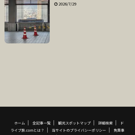
2026/7/29
ホーム
全記事一覧
観光スポットマップ
詳細検索
ド
ライブ旅.comとは？
当サイトのプライバシーポリシー
免責事