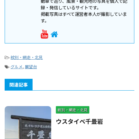
動車で巡り、風景・観光地の写真を個人で記
録・発信しているサイトです。
掲載写真はすべて運営者本人が撮影していま
す。
-
紋別・網走・北見
-
グルメ
,
展望台
関連記事
紋別・網走・北見
ウスタイベ千畳岩