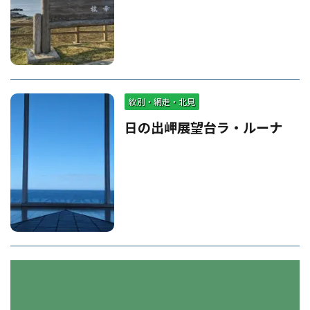
紋別・網走・北見
日の出岬展望台ラ・ルーナ