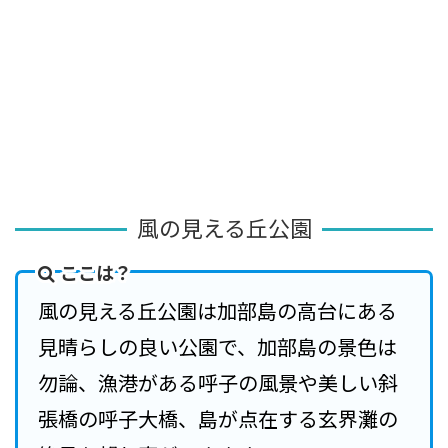
風の見える丘公園
ここは？
風の見える丘公園は加部島の高台にある
見晴らしの良い公園で、加部島の景色は
勿論、漁港がある呼子の風景や美しい斜
張橋の呼子大橋、島が点在する玄界灘の