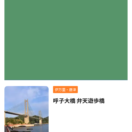
伊万里・唐津
呼子大橋 弁天遊歩橋