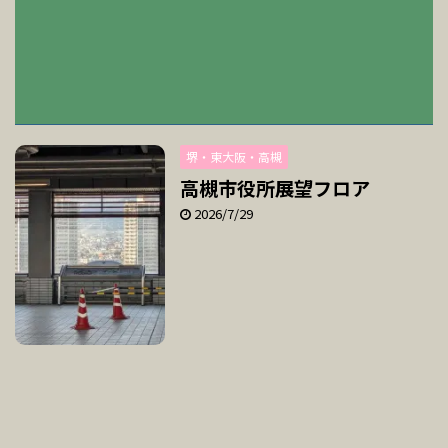
堺・東大阪・高槻
高槻市役所展望フロア
2026/7/29