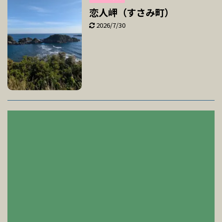
恋人岬（すさみ町）
2026/7/30