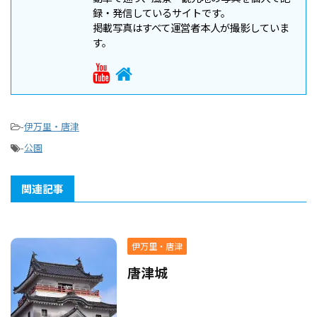
録・発信しているサイトです。
掲載写真はすべて運営者本人が撮影していま
す。
-
伊万里・唐津
-
公園
関連記事
伊万里・唐津
唐津城