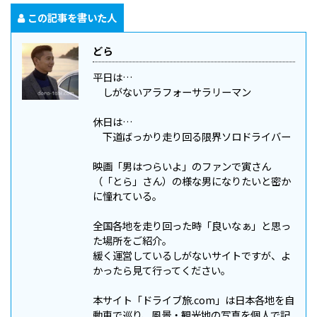
この記事を書いた人
どら
平日は…
しがないアラフォーサラリーマン
休日は…
下道ばっかり走り回る限界ソロドライバー
映画「男はつらいよ」のファンで寅さん
（「とら」さん）の様な男になりたいと密か
に憧れている。
全国各地を走り回った時「良いなぁ」と思っ
た場所をご紹介。
緩く運営しているしがないサイトですが、よ
かったら見て行ってください。
本サイト「ドライブ旅.com」は日本各地を自
動車で巡り、風景・観光地の写真を個人で記