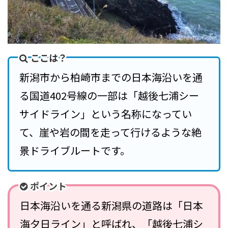
ここは？
新潟市から柏崎市までの日本海沿いを通
る国道402号線の一部は「越後七浦シー
サイドライン」という名称になってい
て、崖や岩の間を走って行けるような絶
景ドライブルートです。
ポイント
日本海沿いを通る新潟県の道路は「日本
海夕日ライン」と呼ばれ、「越後七浦シ