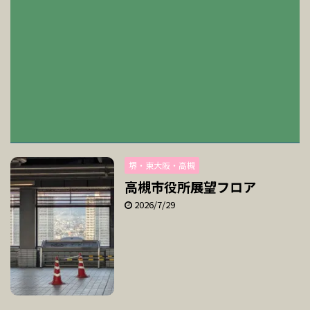
堺・東大阪・高槻
高槻市役所展望フロア
2026/7/29