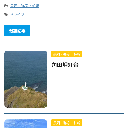
-
長岡・弥彦・柏崎
-
ドライブ
関連記事
長岡・弥彦・柏崎
角田岬灯台
長岡・弥彦・柏崎