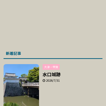
新着記事
大津・甲賀
水口城跡
2026/7/31