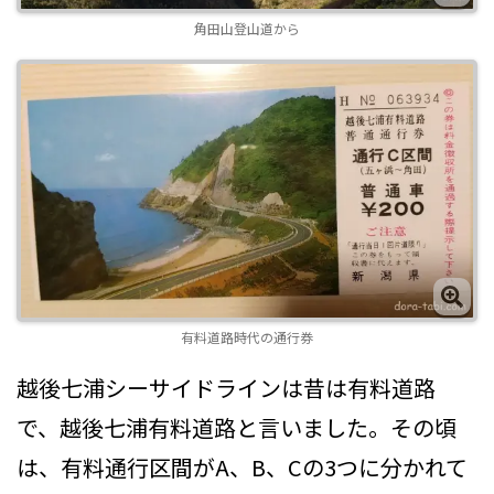
角田山登山道から
有料道路時代の通行券
越後七浦シーサイドラインは昔は有料道路
で、越後七浦有料道路と言いました。その頃
は、有料通行区間がA、B、Cの3つに分かれて