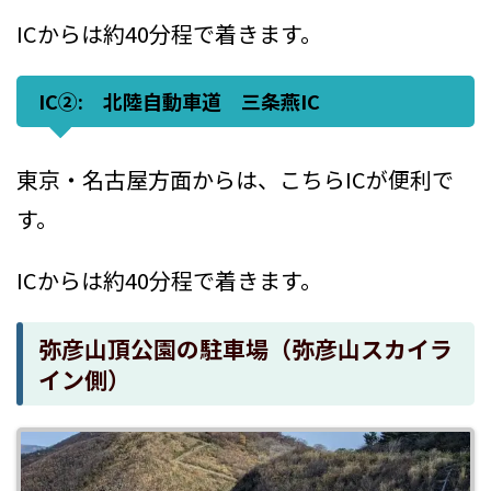
ICからは約40分程で着きます。
IC②: 北陸自動車道 三条燕IC
東京・名古屋方面からは、こちらICが便利で
す。
ICからは約40分程で着きます。
弥彦山頂公園の駐車場（弥彦山スカイラ
イン側）