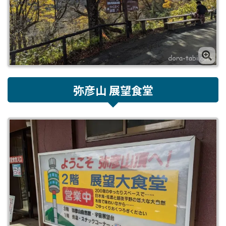
弥彦山 展望食堂