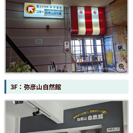
3F：弥彦山自然館