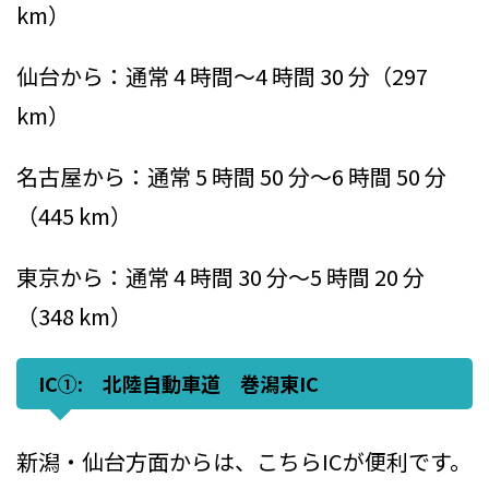
km）
仙台から：通常 4 時間～4 時間 30 分（297
km）
名古屋から：通常 5 時間 50 分～6 時間 50 分
（445 km）
東京から：通常 4 時間 30 分～5 時間 20 分
（348 km）
IC①: 北陸自動車道 巻潟東IC
新潟・仙台方面からは、こちらICが便利です。