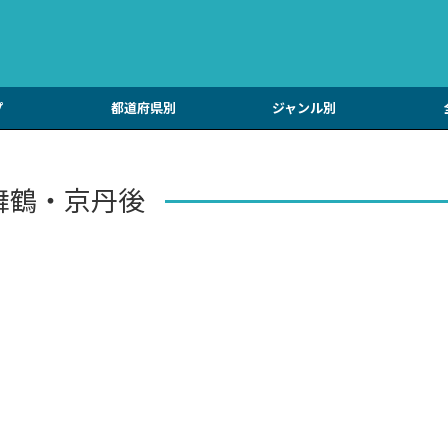
プ
都道府県別
ジャンル別
舞鶴・京丹後