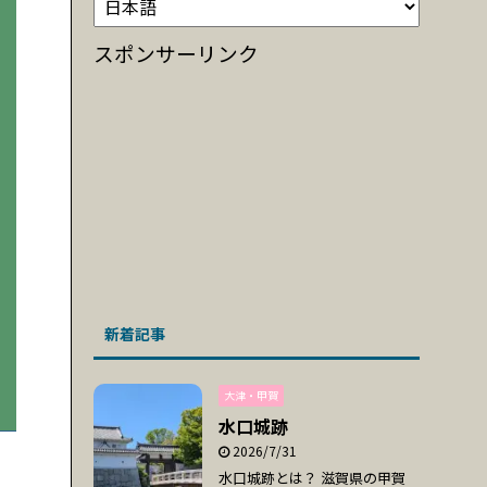
スポンサーリンク
新着記事
大津・甲賀
水口城跡
2026/7/31
水口城跡とは？ 滋賀県の甲賀