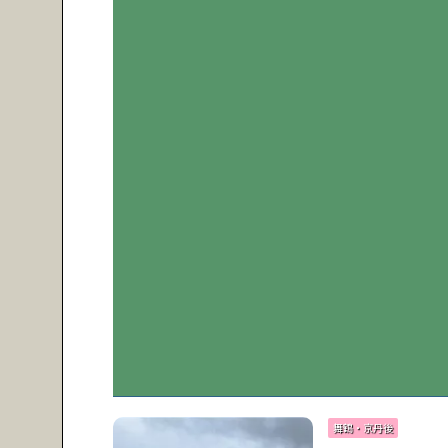
舞鶴・京丹後