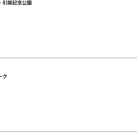
・引揚記念公園
ーク