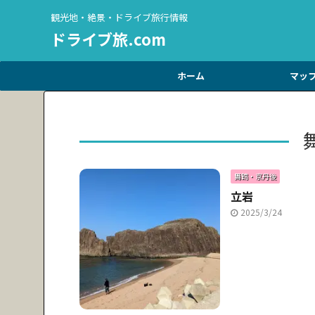
観光地・絶景・ドライブ旅行情報
ドライブ旅.com
ホーム
マッ
舞鶴・京丹後
立岩
2025/3/24