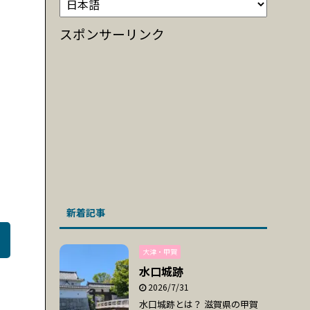
スポンサーリンク
新着記事
大津・甲賀
水口城跡
2026/7/31
水口城跡とは？ 滋賀県の甲賀