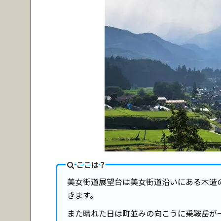
ここは？
美女街道展望台は美女街道沿いにある木造
きます。
また晴れた日は町並みの向こうに乗鞍岳が