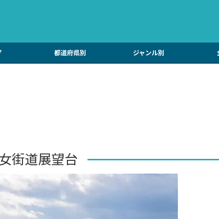
プ
都道府県別
ジャンル別
女街道展望台