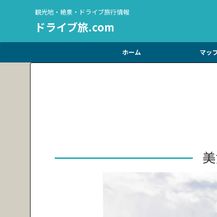
観光地・絶景・ドライブ旅行情報
ドライブ旅.com
ホーム
マッ
美