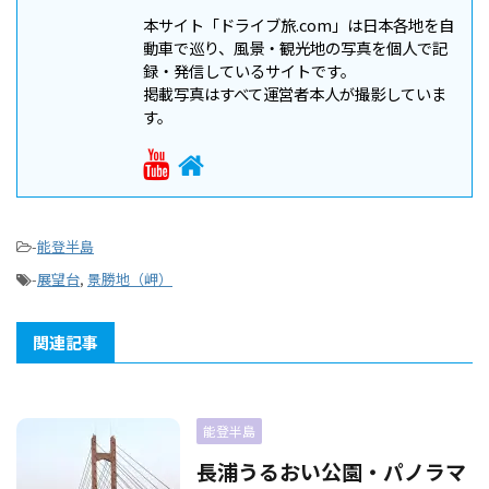
本サイト「ドライブ旅.com」は日本各地を自
動車で巡り、風景・観光地の写真を個人で記
録・発信しているサイトです。
掲載写真はすべて運営者本人が撮影していま
す。
-
能登半島
-
展望台
,
景勝地（岬）
関連記事
能登半島
長浦うるおい公園・パノラマ