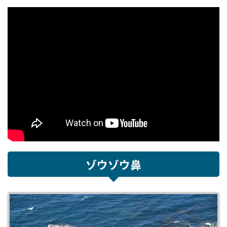
ゾウゾウ鼻