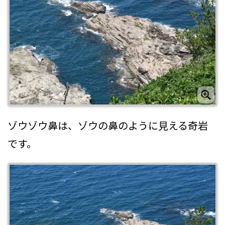
ゾウゾウ鼻は、ゾウの鼻のように見える奇岩
です。