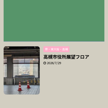
堺・東大阪・高槻
高槻市役所展望フロア
2026/7/29