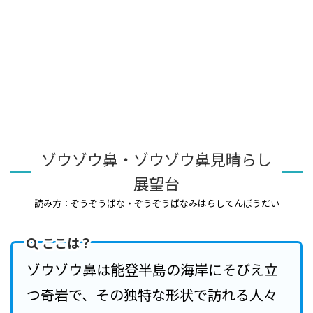
ゾウゾウ鼻・ゾウゾウ鼻見晴らし
展望台
読み方：ぞうぞうばな・ぞうぞうばなみはらしてんぼうだい
ここは？
ゾウゾウ鼻は能登半島の海岸にそびえ立
つ奇岩で、その独特な形状で訪れる人々