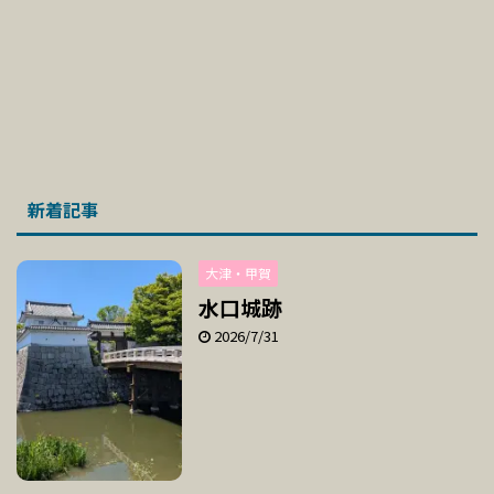
新着記事
大津・甲賀
水口城跡
2026/7/31