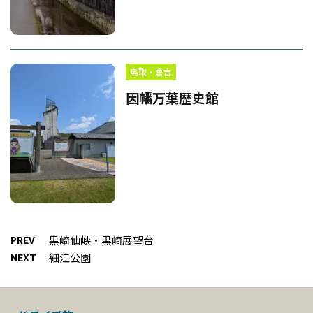
鳥取・倉吉
因幡万葉歴史館
PREV
黒崎仙峡・黒崎展望台
NEXT
細江公園