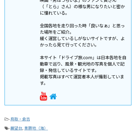
（「とら」さん）の様な男になりたいと密か
に憧れている。
全国各地を走り回った時「良いなぁ」と思っ
た場所をご紹介。
緩く運営しているしがないサイトですが、よ
かったら見て行ってください。
本サイト「ドライブ旅.com」は日本各地を自
動車で巡り、風景・観光地の写真を個人で記
録・発信しているサイトです。
掲載写真はすべて運営者本人が撮影していま
す。
-
鳥取・倉吉
-
展望台
,
景勝地（海）