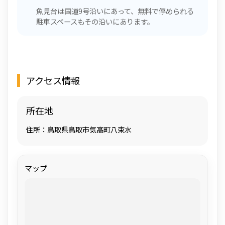
魚見台は国道9号沿いにあって、無料で停められる
駐車スペースもその沿いにあります。
アクセス情報
所在地
住所：鳥取県鳥取市気高町八束水
マップ