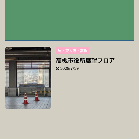
堺・東大阪・高槻
高槻市役所展望フロア
2026/7/29