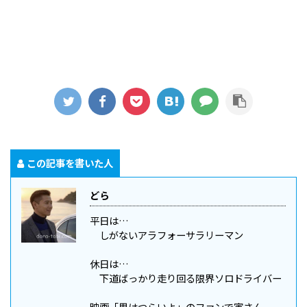
この記事を書いた人
どら
平日は…
しがないアラフォーサラリーマン
休日は…
下道ばっかり走り回る限界ソロドライバー
映画「男はつらいよ」のファンで寅さん