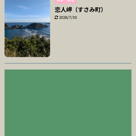
恋人岬（すさみ町）
2026/7/30