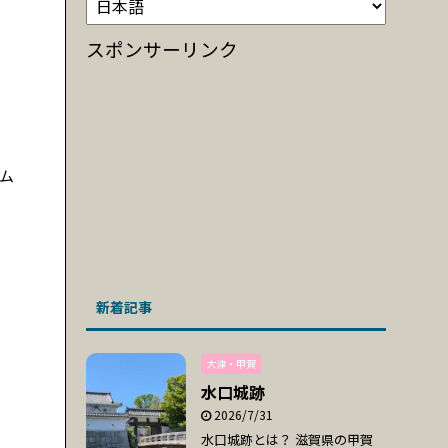
スポンサーリンク
ム
新着記事
大津・甲賀
水口城跡
2026/7/31
水口城跡とは？ 滋賀県の甲賀