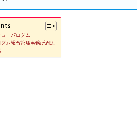
nts
シューパロダム
川ダム総合管理事務所周辺
橋