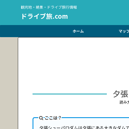
観光地・絶景・ドライブ旅行情報
ドライブ旅.com
ホーム
マッ
夕張
読み
ここは？
夕張シューパロダムは夕張にある大きなダム