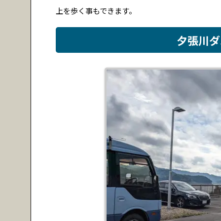
上を歩く事もできます。
夕張川ダ