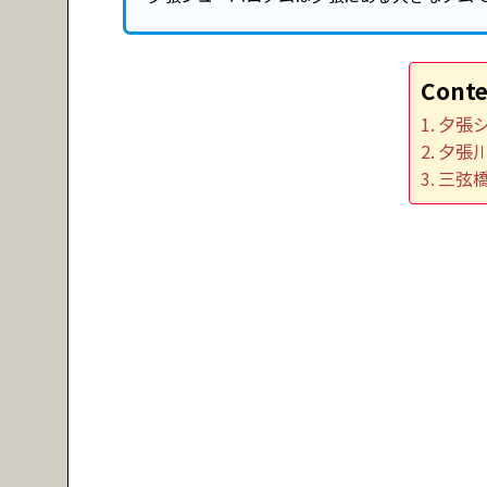
Conte
夕張
夕張
三弦