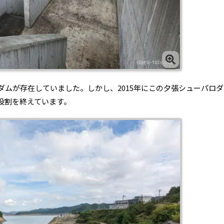
ムが存在していました。しかし、2015年にこの夕張シューパロダ
役割を終えています。