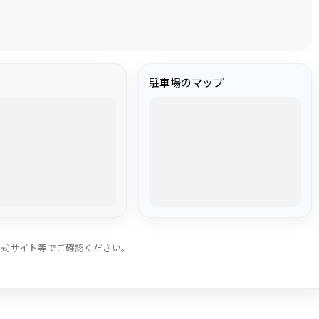
駐車場のマップ
公式サイト等でご確認ください。