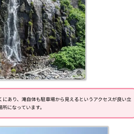
くにあり、滝自体も駐車場から見えるというアクセスが良い立
場所になっています。