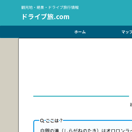
観光地・絶景・ドライブ旅行情報
ドライブ旅.com
ホーム
マッ
ここは？
白銀の滝（しらがねのたき）はオロロンライ