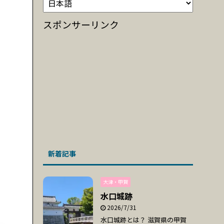
スポンサーリンク
新着記事
大津・甲賀
水口城跡
2026/7/31
水口城跡とは？ 滋賀県の甲賀