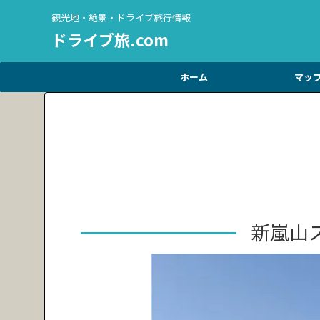
観光地・絶景・ドライブ旅行情報
ドライブ旅.com
ホーム
マッ
新嵐山