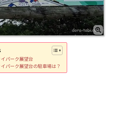
s
カイパーク展望台
カイパーク展望台の駐車場は？