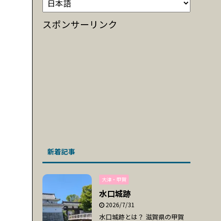
スポンサーリンク
新着記事
大津・甲賀
水口城跡
2026/7/31
水口城跡とは？ 滋賀県の甲賀