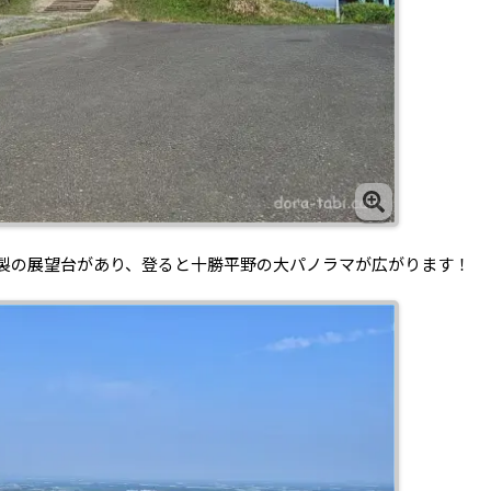
製の展望台があり、登ると十勝平野の大パノラマが広がります！