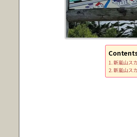
Content
新嵐山ス
新嵐山ス