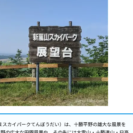
まスカイパークてんぼうだい）は、十勝平野の雄大な風景を
平野の広大な田園風景や、その先には大雪山・十勝連山・日高