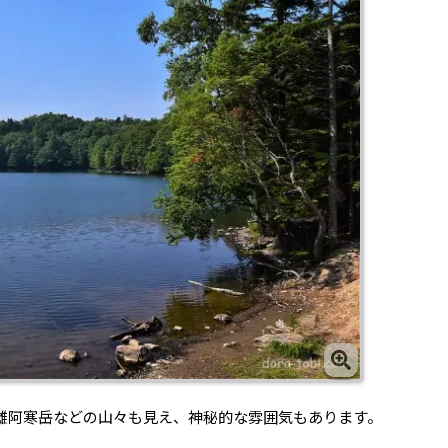
雌阿寒岳などの山々も見え、神秘的な雰囲気もあります。