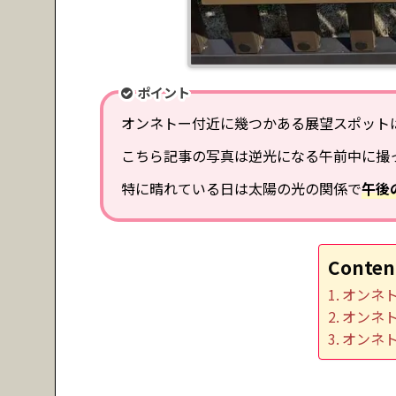
ポイント
オンネトー付近に幾つかある展望スポット
こちら記事の写真は逆光になる午前中に撮
特に晴れている日は太陽の光の関係で
午後
Conten
オンネ
オンネ
オンネ