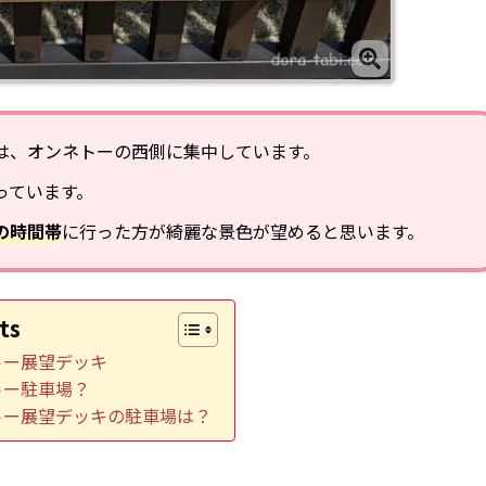
は、オンネトーの西側に集中しています。
っています。
の時間帯
に行った方が綺麗な景色が望めると思います。
ts
トー展望デッキ
トー駐車場？
トー展望デッキの駐車場は？