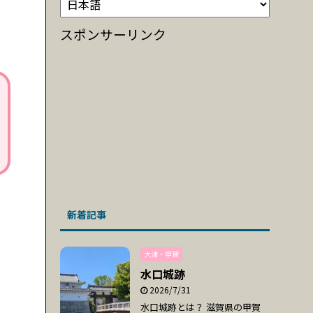
スポンサーリンク
新着記事
大津・甲賀
水口城跡
2026/7/31
水口城跡とは？ 滋賀県の甲賀