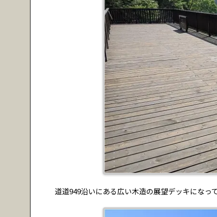
道道949沿いにある広い木造の展望デッキになっ