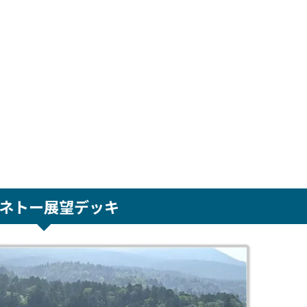
ネトー展望デッキ