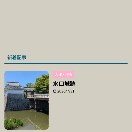
新着記事
大津・甲賀
水口城跡
2026/7/31