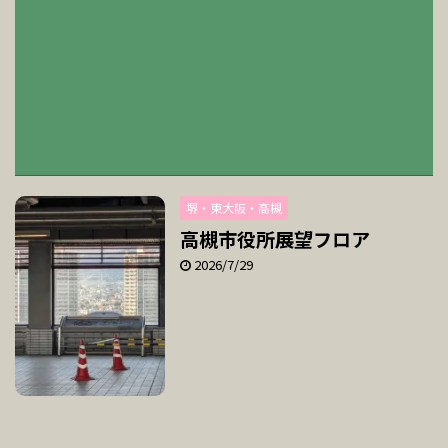
堺・東大阪・高槻
高槻市役所展望フロア
2026/7/29