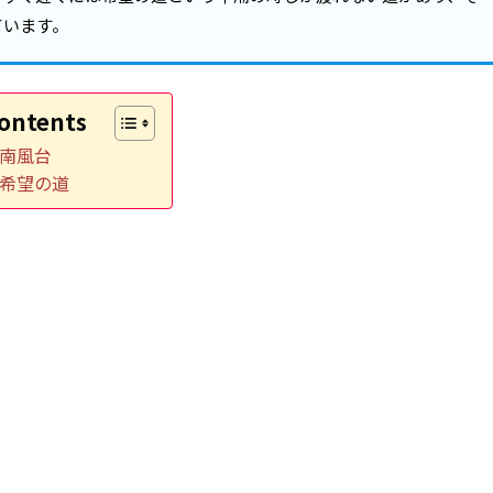
ています。
ontents
南風台
希望の道