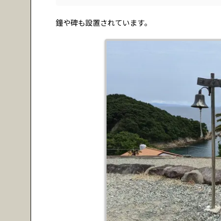
鐘や碑も設置されています。