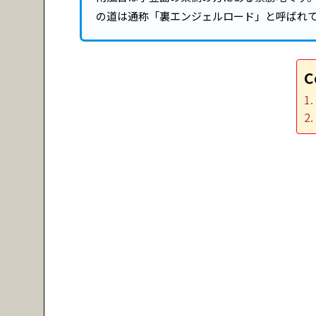
の道は通称「裏エンジェルロード」と呼ばれ
C