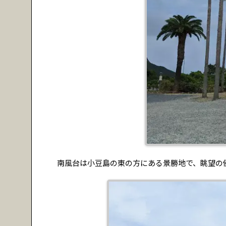
南風台は小豆島の東の方にある景勝地で、眺望の