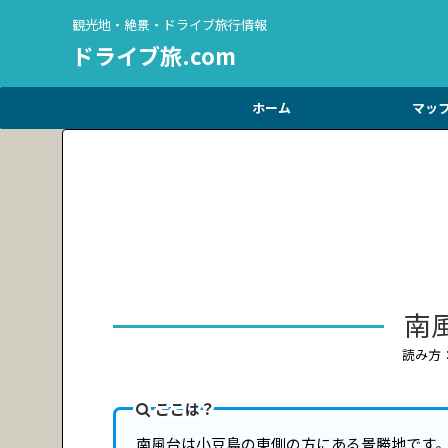
観光地・絶景・ドライブ旅行情報
ドライブ旅.com
ホーム
マッ
南
読み方
ここは？
南風台は小豆島の東側の方にある景勝地です