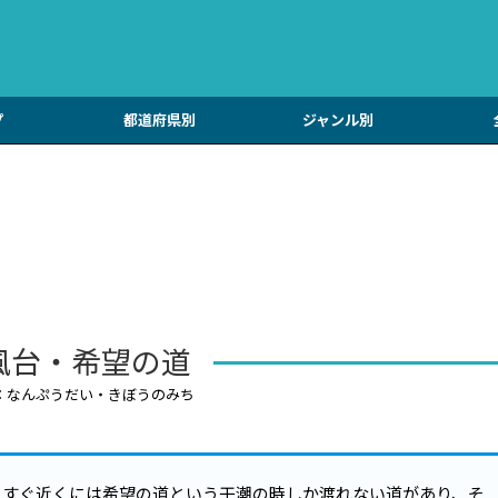
プ
都道府県別
ジャンル別
風台・希望の道
：なんぷうだい・きぼうのみち
。すぐ近くには希望の道という干潮の時しか渡れない道があり、そ