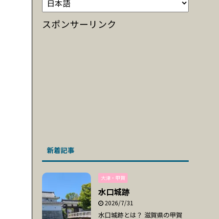
スポンサーリンク
新着記事
大津・甲賀
水口城跡
2026/7/31
水口城跡とは？ 滋賀県の甲賀